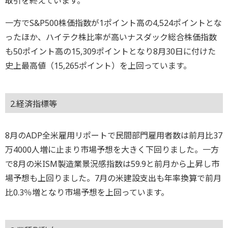
取引を終えています。
一方でS&P500株価指数が1ポイント高の4,524ポイントとな
ったほか、ハイテク株比率が高いナスダック総合株価指数
も50ポイント高の15,309ポイントとなり8月30日に付けた
史上最高値（15,265ポイント）を上回っています。
2.経済指標等
8月のADP全米雇用リポートで民間部門雇用者数は前月比37
万4000人増に止まり市場予想を大きく下回りました。一方
で8月の米ISM製造業景況感指数は59.9と前月から上昇し市
場予想も上回りました。7月の米建設支出も年率換算で前月
比0.3％増となり市場予想を上回っています。