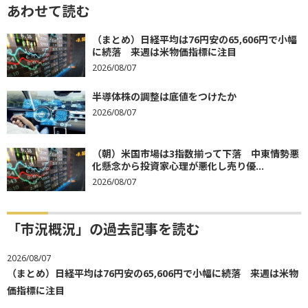
あわせて読む
（まとめ）日経平均は76円安の65,606円で小幅
に続落 来週は米物価指標に注目
2026/08/07
半導体株の調整は底値をつけたか
2026/08/07
（朝）米国市場は3指数揃って下落 中東情勢悪
化懸念から投資家心理が悪化し売り優...
2026/08/07
「市況概況」の過去記事を読む
2026/08/07
（まとめ）日経平均は76円安の65,606円で小幅に続落 来週は米物
価指標に注目