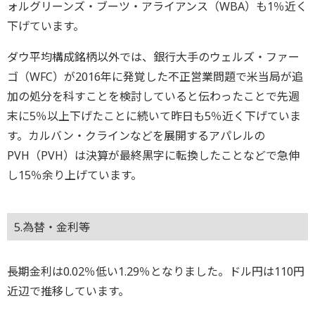
ォルグリーンズ・ブーツ・アライアンス（WBA）も1％近く
下げています。
ダウ平均構成銘柄以外では、銀行大手のウェルズ・ファー
ゴ（WFC）が2016年に発覚した不正営業問題で米当局が追
加の処分を科すことを検討していると伝わったことで先週
末に5％以上下げたことに続いて昨日も5％近く下げていま
す。カルバン・クラインなどを展開するアパレルの
PVH（PVH）は決算が最終黒字に転換したことなどで急伸
し15％余り上げています。
5.為替・金利等
長期金利は0.02％低い1.29％となりました。ドル円は110円
近辺で推移しています。