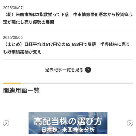
2026/08/07
（朝）米国市場は3指数揃って下落 中東情勢悪化懸念から投資家心
理が悪化し売り優勢の展開
2026/08/06
（まとめ）日経平均は617円安の65,683円で反落 半導体株に売り
も好業績銘柄が支え
過去記事一覧を見る
関連用語一覧