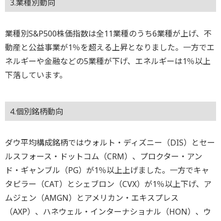
3.業種別動向
業種別S&P500株価指数は全11業種のうち6業種が上げ、不
動産と公益事業が1％を超える上昇となりました。一方でエ
ネルギーや金融などの5業種が下げ、エネルギーは1％以上
下落しています。
4.個別銘柄動向
ダウ平均構成銘柄ではウォルト・ディズニー（DIS）とセー
ルスフォース・ドットコム（CRM）、プロクター・アン
ド・ギャンブル（PG）が1％以上上げました。一方でキャ
タピラー（CAT）とシェブロン（CVX）が1％以上下げ、ア
ムジェン（AMGN）とアメリカン・エキスプレス
（AXP）、ハネウェル・インターナショナル（HON）、ウ