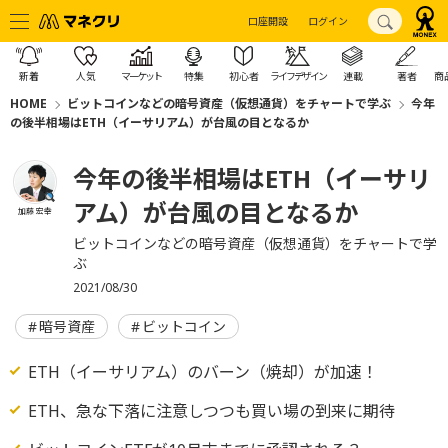
口座開設
ログイン
新着
人気
マーケット
特集
初心者
ライフデザイン
連載
著者
商
HOME
ビットコインなどの暗号資産（仮想通貨）をチャートで学ぶ
今年
の後半相場はETH（イーサリアム）が台風の目となるか
今年の後半相場はETH（イーサリ
アム）が台風の目となるか
加藤 宏幸
ビットコインなどの暗号資産（仮想通貨）をチャートで学
ぶ
2021/08/30
暗号資産
ビットコイン
ETH（イーサリアム）のバーン（焼却）が加速！
ETH、急な下落に注意しつつも買い場の到来に期待