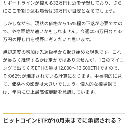
サポートラインが控える32万円付近を予想しており、さら
にここを割り込む場合は30万円が目安となるでしょう。
しかしながら、現状の価格から15％程の下落が必要ですの
で、やや距離が遠いかもしれません。今週は33万円台と32
万円の押し目を視野に考えたいと思います。
焼却速度の増加は先週後半から起き始めた現象です。これ
が長らく継続するかは定かではありませんが、1日のマイニ
ングで出てくるETHの量は12,000〜13,500ETHですので、
その62％が焼却されている計算になります。中長期的に見
て、価格への影響は大きいでしょう。個人的な相場観で
は、年内に史上最高値更新を意識しています。
ビットコインETFが10月末までに承認される？