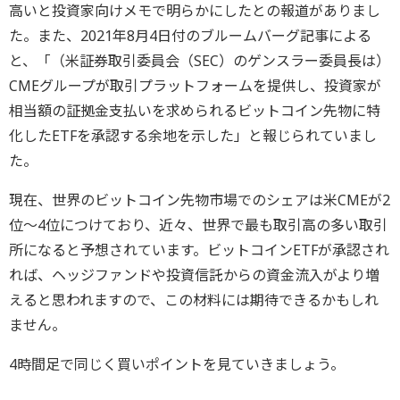
高いと投資家向けメモで明らかにしたとの報道がありまし
た。また、2021年8月4日付のブルームバーグ記事による
と、「（米証券取引委員会（SEC）のゲンスラー委員長は）
CMEグループが取引プラットフォームを提供し、投資家が
相当額の証拠金支払いを求められるビットコイン先物に特
化したETFを承認する余地を示した」と報じられていまし
た。
現在、世界のビットコイン先物市場でのシェアは米CMEが2
位〜4位につけており、近々、世界で最も取引高の多い取引
所になると予想されています。ビットコインETFが承認され
れば、ヘッジファンドや投資信託からの資金流入がより増
えると思われますので、この材料には期待できるかもしれ
ません。
4時間足で同じく買いポイントを見ていきましょう。