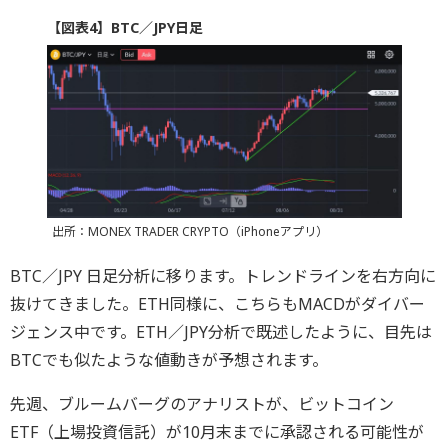
【図表4】BTC／JPY日足
出所：MONEX TRADER CRYPTO（iPhoneアプリ）
BTC／JPY 日足分析に移ります。トレンドラインを右方向に
抜けてきました。ETH同様に、こちらもMACDがダイバー
ジェンス中です。ETH／JPY分析で既述したように、目先は
BTCでも似たような値動きが予想されます。
先週、ブルームバーグのアナリストが、ビットコイン
ETF（上場投資信託）が10月末までに承認される可能性が