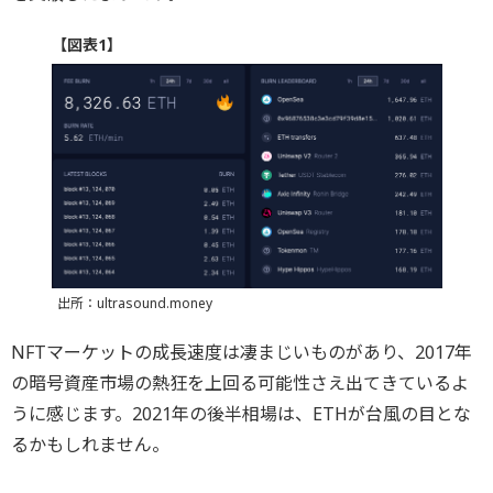
【図表1】
出所：ultrasound.money
NFTマーケットの成長速度は凄まじいものがあり、2017年
の暗号資産市場の熱狂を上回る可能性さえ出てきているよ
うに感じます。2021年の後半相場は、ETHが台風の目とな
るかもしれません。