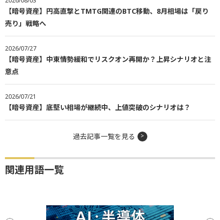
2026/08/03
【暗号資産】円高直撃とTMTG関連のBTC移動、8月相場は「戻り
売り」戦略へ
2026/07/27
【暗号資産】中東情勢緩和でリスクオン再開か？上昇シナリオと注
意点
2026/07/21
【暗号資産】底堅い相場が継続中、上値突破のシナリオは？
過去記事一覧を見る
関連用語一覧