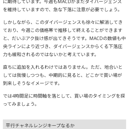
に期待しています。今週もMACDがまだダイバージェンス
を維持していますので、急な下落に注意が必要でしょう。
しかしながら、このダイバージェンスも徐々に解消してき
ており、今週この価格帯で推移して終えることができます
と、だいぶアク抜け感が出てきそうです。MACDの数値も中
央ラインにより近づき、ダイバージェンスからくる下落圧
力も緩和されるのではないかと考えています。
直ちに追加を入れるわけではありません。ただ、地合いと
しては我慢しつつも、中期的に見ると、どこかで買い場が
到来しそうなイメージです。
では4時間足に時間軸を落として、買い場のタイミングを探
ってみましょう。
平行チャネルレンジキープなるか