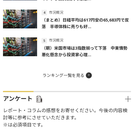
市況概況
（まとめ）日経平均は617円安の65,683円で反
落 半導体株に売りも好...
市況概況
（朝）米国市場は3指数揃って下落 中東情勢
悪化懸念から投資家心理...
ランキング一覧を見る
アンケート
レポート・コラムの感想をお寄せください。今後の内容検
討等に参考にさせていただきます。
※は必須項目です。