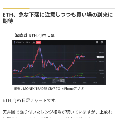
ETH、急な下落に注意しつつも買い場の到来に
期待
【図表2】ETH／JPY 日足
出所：MONEX TRADER CRYPTO（iPhoneアプリ）
ETH／JPY日足チャートです。
天井圏で張り付いたレンジ相場が続いていますが、上放れ