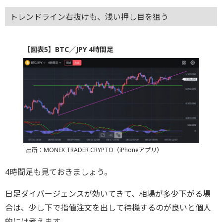
トレンドライン右抜けも、浅い押し目を狙う
【図表5】BTC／JPY 4時間足
出所：MONEX TRADER CRYPTO（iPhoneアプリ）
4時間足も見ておきましょう。
日足ダイバージェンスが効いてきて、相場が多少下がる場
合は、少し下で指値注文を出して待機するのが良いと個人
的には考えます。