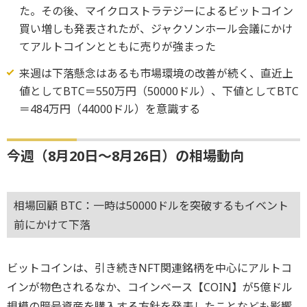
た。その後、マイクロストラテジーによるビットコイン
買い増しも発表されたが、ジャクソンホール会議にかけ
てアルトコインとともに売りが強まった
来週は下落懸念はあるも市場環境の改善が続く、直近上
値としてBTC＝550万円（50000ドル）、下値としてBTC
＝484万円（44000ドル）を意識する
今週（8月20日～8月26日）の相場動向
相場回顧 BTC：一時は50000ドルを突破するもイベント
前にかけて下落
ビットコインは、引き続きNFT関連銘柄を中心にアルトコ
インが物色されるなか、コインベース【COIN】が5億ドル
規模の暗号資産を購入する方針を発表したことなども影響