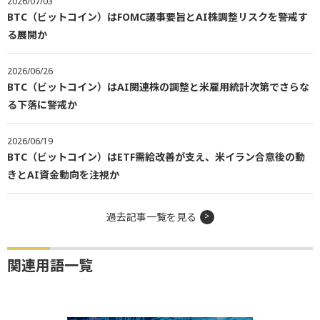
2026/07/03
BTC（ビットコイン）はFOMC議事要旨とAI株調整リスクを警戒す
る展開か
2026/06/26
BTC（ビットコイン）はAI関連株の調整と米雇用統計次第でさらな
る下落に警戒か
2026/06/19
BTC（ビットコイン）はETF需給改善が支え、米イラン合意後の動
きとAI資金動向を注視か
過去記事一覧を見る
関連用語一覧