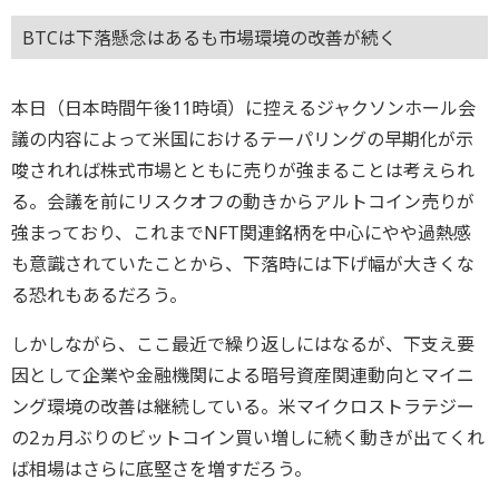
BTCは下落懸念はあるも市場環境の改善が続く
本日（日本時間午後11時頃）に控えるジャクソンホール会
議の内容によって米国におけるテーパリングの早期化が示
唆されれば株式市場とともに売りが強まることは考えられ
る。会議を前にリスクオフの動きからアルトコイン売りが
強まっており、これまでNFT関連銘柄を中心にやや過熱感
も意識されていたことから、下落時には下げ幅が大きくな
る恐れもあるだろう。
しかしながら、ここ最近で繰り返しにはなるが、下支え要
因として企業や金融機関による暗号資産関連動向とマイニ
ング環境の改善は継続している。米マイクロストラテジー
の2ヵ月ぶりのビットコイン買い増しに続く動きが出てくれ
ば相場はさらに底堅さを増すだろう。