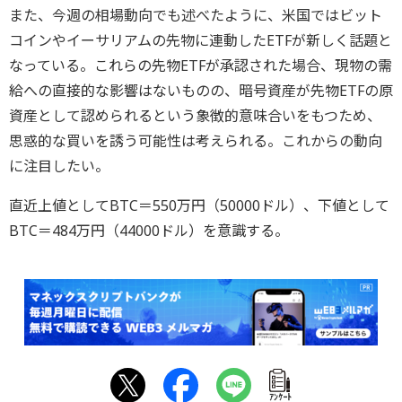
また、今週の相場動向でも述べたように、米国ではビット
コインやイーサリアムの先物に連動したETFが新しく話題と
なっている。これらの先物ETFが承認された場合、現物の需
給への直接的な影響はないものの、暗号資産が先物ETFの原
資産として認められるという象徴的意味合いをもつため、
思惑的な買いを誘う可能性は考えられる。これからの動向
に注目したい。
直近上値としてBTC＝550万円（50000ドル）、下値として
BTC＝484万円（44000ドル）を意識する。
ｱﾝｹｰﾄ