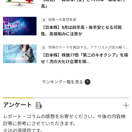
高」
相場一点喜怒哀楽
【日本株】8月は前半高・後半安となる可能
性、高値掴みに注意か
市場のテーマを再訪する。アナリストが読み解くテーマの本質
【日本株】株価77倍「第二のキオクシア」を探
せ！次の大化け企業を探...
ランキング一覧を見る
アンケート
レポート・コラムの感想をお寄せください。今後の内容検
討等に参考にさせていただきます。
※は必須項目です。