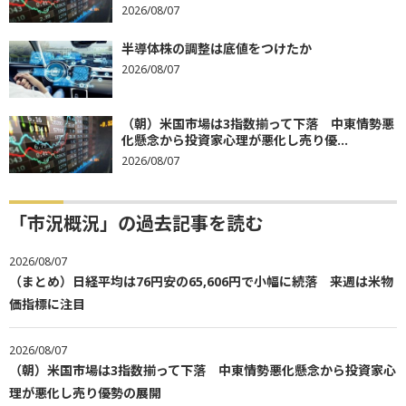
2026/08/07
半導体株の調整は底値をつけたか
2026/08/07
（朝）米国市場は3指数揃って下落 中東情勢悪
化懸念から投資家心理が悪化し売り優...
2026/08/07
「市況概況」の過去記事を読む
2026/08/07
（まとめ）日経平均は76円安の65,606円で小幅に続落 来週は米物
価指標に注目
2026/08/07
（朝）米国市場は3指数揃って下落 中東情勢悪化懸念から投資家心
理が悪化し売り優勢の展開