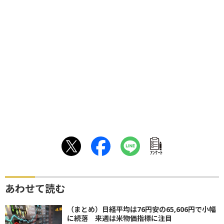
ｱﾝｹｰﾄ
あわせて読む
（まとめ）日経平均は76円安の65,606円で小幅
に続落 来週は米物価指標に注目