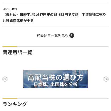
2026/08/06
（まとめ）日経平均は617円安の65,683円で反落 半導体株に売り
も好業績銘柄が支え
過去記事一覧を見る
関連用語一覧
ランキング