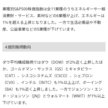
業種別S&P500株価指数は全11業種のうちエネルギーや一般
消費財・サービス、素材などの6業種が上げ、エネルギーは
1％を超える上昇となりました。一方で生活必需品や不動
産、公益事業などの5業種が下げています。
4.個別銘柄動向
ダウ平均構成銘柄ではダウ（DOW）が2％近く上昇したほ
か、ゴールドマン・サックス（GS）とキャタピラー
（CAT）、シスコシステムズ（CSCO）、シェブロン
（CVX）、インテル（INTC）も1％以上上げ、ボーイング
（BA）も1％近く上昇しました。一方でジョンソン・エン
ド・ジョンソン（JNJ）とウォルマート（WMT）が1％以上
下げています。