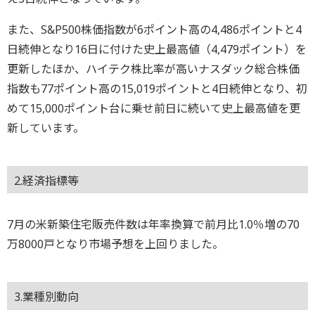
また、S&P500株価指数が6ポイント高の4,486ポイントと4
日続伸となり16日に付けた史上最高値（4,479ポイント）を
更新したほか、ハイテク株比率が高いナスダック総合株価
指数も77ポイント高の15,019ポイントと4日続伸となり、初
めて15,000ポイント台に乗せ前日に続いて史上最高値を更
新しています。
2.経済指標等
7月の米新築住宅販売件数は年率換算で前月比1.0％増の70
万8000戸となり市場予想を上回りました。
3.業種別動向