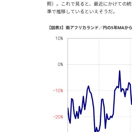
照）。これで見ると、最近にかけての続
準で推移しているといえそうだ。
【図表3】南アフリカランド／円の5年MAからの