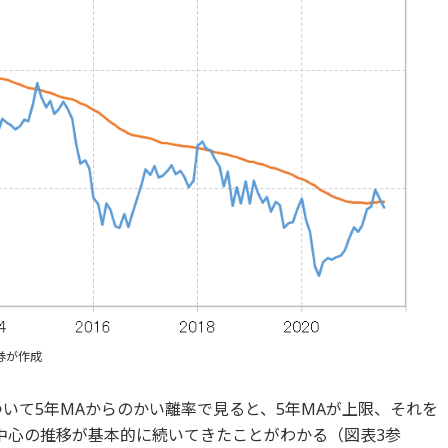
券が作成
ついて5年MAからのかい離率で見ると、5年MAが上限、それを
中心の推移が基本的に続いてきたことがわかる（図表3参