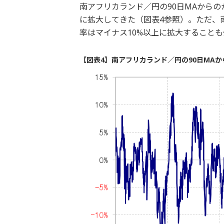
南アフリカランド／円の90日MAから
に拡大してきた（図表4参照）。ただ、
率はマイナス10%以上に拡大すること
【図表4】南アフリカランド／円の90日MAから