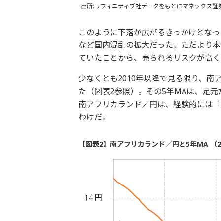
出所:リフィニティブ社データをもとにマネックス証
このように下落が広がるきっかけとなっ
など国内混乱の拡大だった。ただより本
ていたことから、売られるリスクが高く
少なくとも2010年以降で見る限り、南
た（図表2参照）。その5年MAは、足元
南アフリカランド／円は、経験的には「
わけだ。
【図表2】南アフリカランド／円と5年MA （2