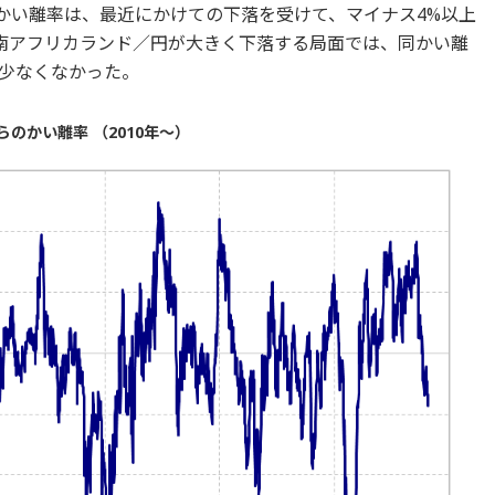
のかい離率は、最近にかけての下落を受けて、マイナス4%以上
南アフリカランド／円が大きく下落する局面では、同かい離
も少なくなかった。
のかい離率 （2010年～）