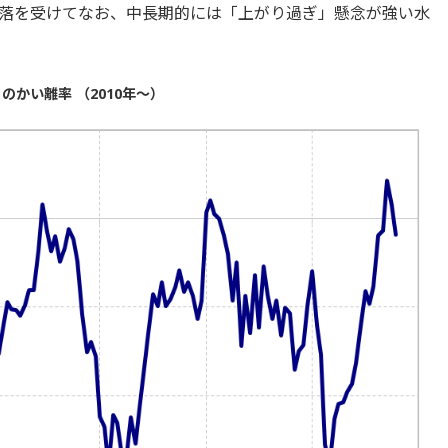
落を受けてなお、中長期的には「上がり過ぎ」懸念が強い水
かい離率 （2010年～）