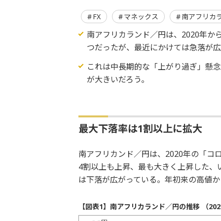
FX
マネックス
南アフリカ
南アフリカランド／円は、2020年か
つだったが、最近にかけては急落が広
これは中長期的な「上がり過ぎ」懸念
が大きいだろう。
最大下落率は1割以上に拡大
南アフリカンド／円は、2020年の「コ
4割以上も上昇、最も大きく上昇した、
は下落が広がっている。年初来の高値か
【図表1】南アフリカランド／円の推移 （202