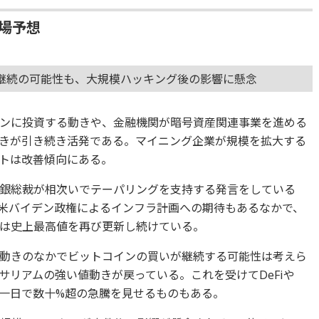
相場予想
い継続の可能性も、大規模ハッキング後の影響に懸念
ンに投資する動きや、金融機関が暗号資産関連事業を進める
きが引き続き活発である。マイニング企業が規模を拡大する
トは改善傾向にある。
銀総裁が相次いでテーパリングを支持する発言をしている
。米バイデン政権によるインフラ計画への期待もあるなかで、
は史上最高値を再び更新し続けている。
動きのなかでビットコインの買いが継続する可能性は考えら
サリアムの強い値動きが戻っている。これを受けてDeFiや
は一日で数十%超の急騰を見せるものもある。