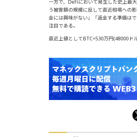
一方で、DeFiにおいて発生した史上最
う被害額の規模に反して直近相場への影
金には興味がない」「返金する準備はで
注目である。
直近上値としてBTC=530万円(48000ド