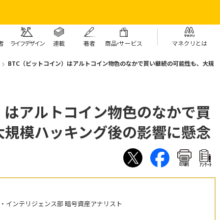
者
ライフデザイン
連載
著者
商
品・
サービス
マネクリとは
BTC（ビットコイン）はアルトコイン物色のなかで買い継続の可能性も、大規
）はアルトコイン物色のなかで買
大規模ハッキング後の影響に懸念
印刷
ｱﾝｹｰﾄ
・インテリジェンス部 暗号資産アナリスト