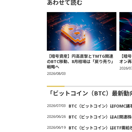
あわせて読む
【暗号資産】円高直撃とTMTG関連
【暗号
のBTC移動、8月相場は「戻り売り」
オン再
戦略へ
2026/0
2026/08/03
「ビットコイン（BTC）最新
2026/07/03
BTC（ビットコイン）はFOMC
2026/06/26
BTC（ビットコイン）はAI関連
2026/06/19
BTC（ビットコイン）はETF需