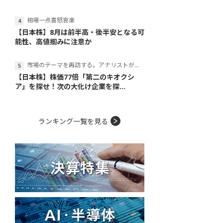
相場一点喜怒哀楽
【日本株】8月は前半高・後半安となる可
能性、高値掴みに注意か
市場のテーマを再訪する。アナリストが読み解くテーマの本質
【日本株】株価77倍「第二のキオクシ
ア」を探せ！次の大化け企業を探...
ランキング一覧を見る