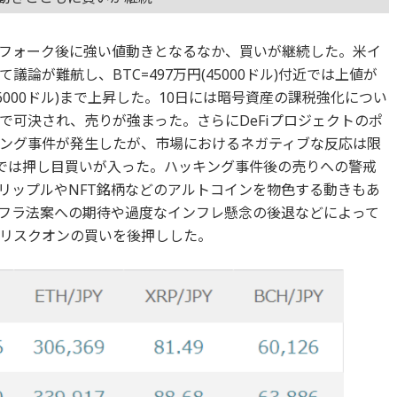
フォーク後に強い値動きとなるなか、買いが継続した。米イ
論が難航し、BTC=497万円(45000ドル)付近では上値が
46000ドル)まで上昇した。10日には暗号資産の課税強化につい
で可決され、売りが強まった。さらにDeFiプロジェクトのポ
ング事件が発生したが、市場におけるネガティブな反応は限
ル)付近では押し目買いが入った。ハッキング事件後の売りへの警戒
リップルやNFT銘柄などのアルトコインを物色する動きもあ
フラ法案への期待や過度なインフレ懸念の後退などによって
リスクオンの買いを後押しした。