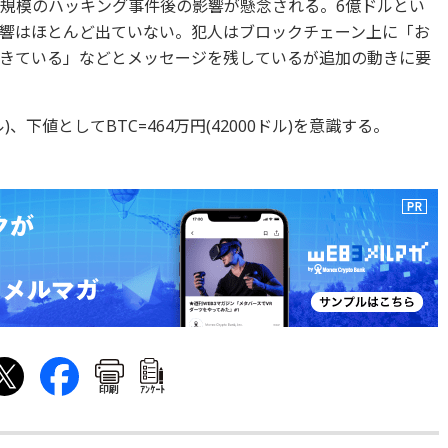
大規模のハッキング事件後の影響が懸念される。6億ドルとい
響はほとんど出ていない。犯人はブロックチェーン上に「お
きている」などとメッセージを残しているが追加の動きに要
ル)、下値としてBTC=464万円(42000ドル)を意識する。
印刷
ｱﾝｹｰﾄ