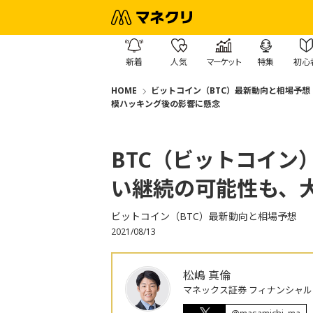
新着
人気
マーケット
特集
初心
HOME
ビットコイン（BTC）最新動向と相場予想
模ハッキング後の影響に懸念
BTC（ビットコイン
い継続の可能性も、
ビットコイン（BTC）最新動向と相場予想
2021/08/13
松嶋 真倫
マネックス証券 フィナンシャル