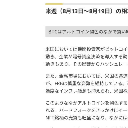
来週（8月13日～8月19日）の
BTCはアルトコイン物色のなかで買
米国においては機関投資家がビットコイ
動き、企業が暗号資産決済を導入する動
動きもあり、その影響からハッシュレー
また、金融市場においては、米国の各連
が、FRBは慎重な姿勢を維持している
過度なインフレ懸念も抑えられ、米国株
このようななかアルトコインを物色する
れる。ハードフォークをきっかけにイー
NFT銘柄の売買も旺盛になり、なかに