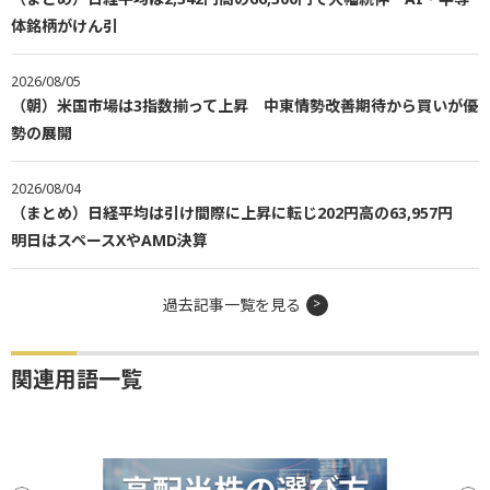
体銘柄がけん引
2026/08/05
（朝）米国市場は3指数揃って上昇 中東情勢改善期待から買いが優
勢の展開
2026/08/04
（まとめ）日経平均は引け間際に上昇に転じ202円高の63,957円
明日はスペースXやAMD決算
過去記事一覧を見る
関連用語一覧