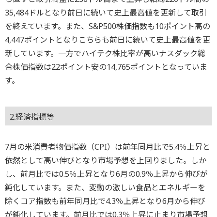
35,484ドルとなり前日に続いて史上最高値を更新して取引
を終えています。また、S&P500株価指数も10ポイント高の
4,447ポイントとなりこちらも前日に続いて史上最高値を更
新しています。一方でハイテク株比率が高いナスダック総
合株価指数は22ポイント安の14,765ポイントとなっていま
す。
2.経済指標等
7月の米消費者物価指数（CPI）は前年同月比で5.4％上昇と
依然として高い伸びとなり市場予想を上回りました。しか
し、前月比では0.5％上昇となり6月の0.9％上昇から伸びが
鈍化しています。また、変動の激しい食品とエネルギーを
除くコア指数も前年同月比で4.3％上昇となり6月から伸び
が鈍化しています。前月比では0.3％上昇に止まり市場予想