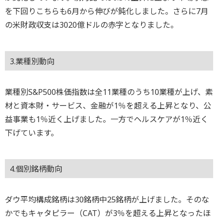
を下回りこちらも6月から伸びが鈍化しました。さらに7月
の米財政収支は3020億ドルの赤字となりました。
3.業種別動向
業種別S&P500株価指数は全11業種のうち10業種が上げ、素
材と資本財・サービス、金融が1％を超える上昇となり、公
益事業も1％近く上げました。一方でヘルスケアが1％近く
下げています。
4.個別銘柄動向
ダウ平均構成銘柄は30銘柄中25銘柄が上げました。そのな
かでもキャタピラー（CAT）が3％を超える上昇となったほ