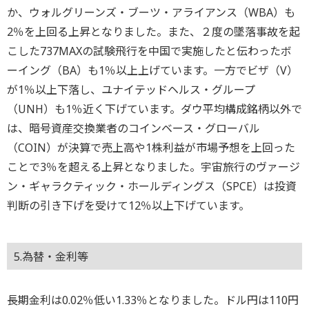
か、ウォルグリーンズ・ブーツ・アライアンス（WBA）も
2％を上回る上昇となりました。また、２度の墜落事故を起
こした737MAXの試験飛行を中国で実施したと伝わったボ
ーイング（BA）も1％以上上げています。一方でビザ（V）
が1％以上下落し、ユナイテッドヘルス・グループ
（UNH）も1％近く下げています。ダウ平均構成銘柄以外で
は、暗号資産交換業者のコインベース・グローバル
（COIN）が決算で売上高や1株利益が市場予想を上回った
ことで3％を超える上昇となりました。宇宙旅行のヴァージ
ン・ギャラクティック・ホールディングス（SPCE）は投資
判断の引き下げを受けて12％以上下げています。
5.為替・金利等
長期金利は0.02％低い1.33％となりました。ドル円は110円