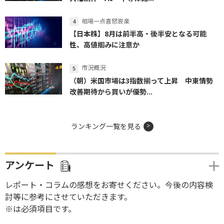
相場一点喜怒哀楽
【日本株】8月は前半高・後半安となる可能
性、高値掴みに注意か
市況概況
（朝）米国市場は3指数揃って上昇 中東情勢
改善期待から買いが優勢...
ランキング一覧を見る
アンケート
レポート・コラムの感想をお寄せください。今後の内容検
討等に参考にさせていただきます。
※は必須項目です。