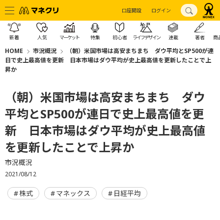
口座開設
ログイン
新着
人気
マーケット
特集
初心者
ライフデザイン
連載
著者
商
HOME
市況概況
（朝）米国市場は高安まちまち ダウ平均とSP500が連
日で史上最高値を更新 日本市場はダウ平均が史上最高値を更新したことで上
昇か
（朝）米国市場は高安まちまち ダウ
平均とSP500が連日で史上最高値を更
新 日本市場はダウ平均が史上最高値
を更新したことで上昇か
市況概況
2021/08/12
株式
マネックス
日経平均