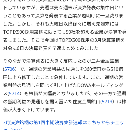
トしていますが、先週は先々週末が決算発表の集中日とい
うこともあって決算を発表する企業が週明けに一旦減りま
した。しかし、それも火曜日以降徐々に増え先週末には
TOPIX500採用銘柄に限っても50社を超える企業が決算を発
表しました。そこで今回はTOPIX500採用の3月決算銘柄を
対象に6日の決算発表を早速まとめてみました。
そのなかで決算発表に大きく反応したのが三井金属鉱業
(
5706
）で、通期の営業利益の見通しを360億円から510億
円に上方修正したことで急伸しています。また、通期の営
業利益の見通しを同じく引き上げたDOWAホールディング
ス(
5714
）も株価が大幅高となりましたが、その一方で通期
の当期利益の見通しを据え置いた住友金属鉱山(
5713
）は株
価が大きく下げています。
3月決算銘柄の第1四半期決算集計速報はこちらからチェッ