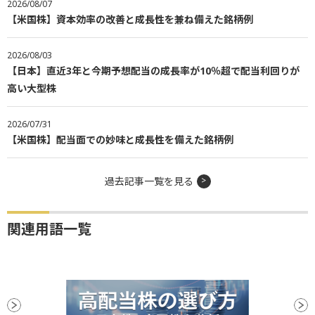
2026/08/07
【米国株】資本効率の改善と成長性を兼ね備えた銘柄例
2026/08/03
【日本】直近3年と今期予想配当の成長率が10％超で配当利回りが
高い大型株
2026/07/31
【米国株】配当面での妙味と成長性を備えた銘柄例
過去記事一覧を見る
関連用語一覧