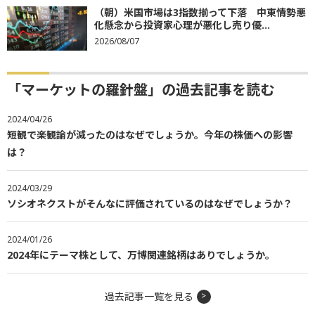
（朝）米国市場は3指数揃って下落 中東情勢悪
化懸念から投資家心理が悪化し売り優...
2026/08/07
「マーケットの羅針盤」の過去記事を読む
2024/04/26
短観で楽観論が減ったのはなぜでしょうか。今年の株価への影響
は？
2024/03/29
ソシオネクストがそんなに評価されているのはなぜでしょうか？
2024/01/26
2024年にテーマ株として、万博関連銘柄はありでしょうか。
過去記事一覧を見る