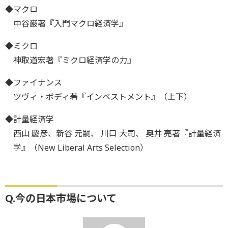
◆マクロ
中谷巌著『入門マクロ経済学』
◆ミクロ
神取道宏著『ミクロ経済学の力』
◆ファイナンス
ツヴィ・ボディ著『インベストメント』（上下）
◆計量経済学
西山 慶彦、新谷 元嗣、 川口 大司、 奥井 亮著『計量経済
学』（New Liberal Arts Selection）
Q.今の日本市場について