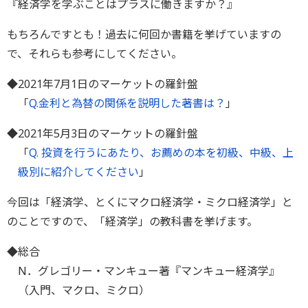
『経済学を学ぶことはプラスに働きますか？』
もちろんですとも！過去に何回か書籍を挙げていますの
で、それらも参考にしてください。
◆2021年7月1日のマーケットの羅針盤
「
Q.金利と為替の関係を説明した著書は？
」
◆2021年5月3日のマーケットの羅針盤
「
Q. 投資を行うにあたり、お薦めの本を初級、中級、上
級別に紹介してください
」
今回は「経済学、とくにマクロ経済学・ミクロ経済学」と
のことですので、「経済学」の教科書を挙げます。
◆総合
N．グレゴリー・マンキュー著『マンキュー経済学』
（入門、マクロ、ミクロ）