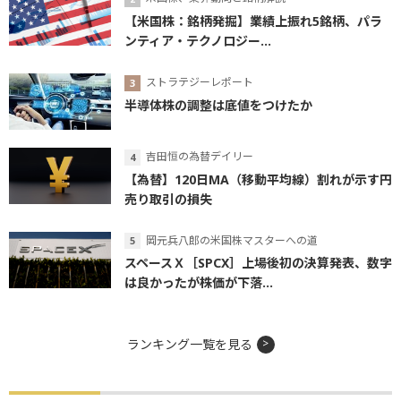
【米国株：銘柄発掘】業績上振れ5銘柄、パラ
ンティア・テクノロジー...
ストラテジーレポート
半導体株の調整は底値をつけたか
吉田恒の為替デイリー
【為替】120日MA（移動平均線）割れが示す円
売り取引の損失
岡元兵八郎の米国株マスターへの道
スペースＸ［SPCX］上場後初の決算発表、数字
は良かったが株価が下落...
ランキング一覧を見る