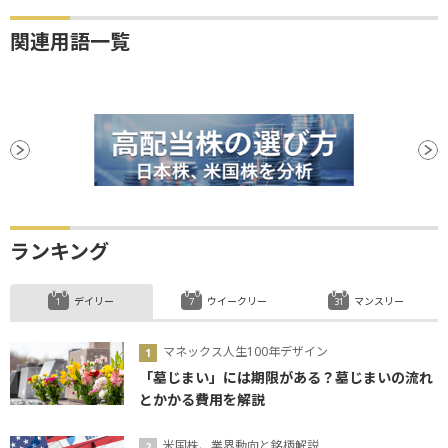
関連用語一覧
ランキング
デイリー
ウイークリー
マンスリー
マネックス人生100年デザイン
「墓じまい」には期限がある？墓じまいの流れ
とかかる費用を解説
米国株、業界動向と銘柄解説