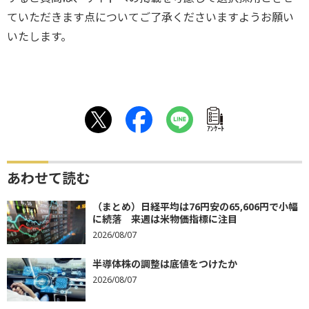
ていただきます点についてご了承くださいますようお願い
いたします。
ｱﾝｹｰﾄ
あわせて読む
（まとめ）日経平均は76円安の65,606円で小幅
に続落 来週は米物価指標に注目
2026/08/07
半導体株の調整は底値をつけたか
2026/08/07