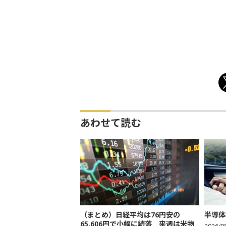
あわせて読む
（まとめ）日経平均は76円安の
半導体
65,606円で小幅に続落 来週は米物