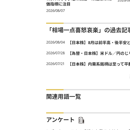
2026/0
価指標に注目
2026/08/07
「相場一点喜怒哀楽」の過去記
2026/08/04
【日本株】8月は前半高・後半安
2026/07/28
【為替・日本株】米ドル／円のじ
2026/07/21
【日本株】内需系銘柄は至って平
関連用語一覧
アンケート