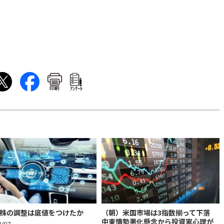
印刷
ｱﾝｹｰﾄ
株の調整は底値をつけたか
（朝）米国市場は3指数揃って下落
中東情勢悪化懸念から投資家心理が