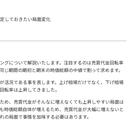
想定しておきたい局面変化
ングについて解説いたします。注目するのは売買代金回転率
同じ期間の期初と期末の時価総額の中値で割って求めます。
が活況である事を表します。上げ相場だけでなく、下げ相場
回転率は上昇してきました。
ため、売買代金がそんなに増えなくても上昇しやすい局面は
も時価総額自体が増えるため、売買代金が大幅に増えないと
れの局面で事情を加味する必要はあります。