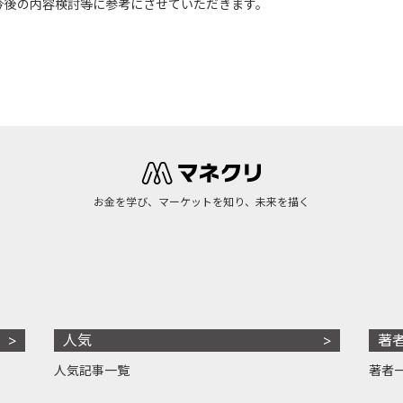
今後の内容検討等に参考にさせていただきます。
お金を学び、マーケットを知り、未来を描く
人気
著
人気記事一覧
著者