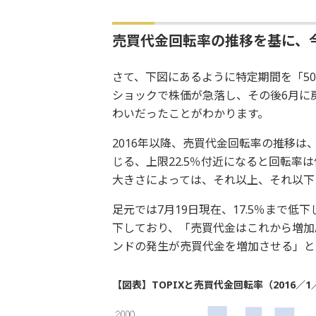
売買代金回転率の推移を基に、
さて、下図にあるように特定期間を「50
ショックで株価が急落し、その後6月に
わいだったことがわかります。
2016年以降、売買代金回転率の推移は
じる、上限22.5％付近になると回転率
大きさによっては、それ以上、それ以下
足元では7月19日現在、17.5％まで
下しており、「売買代金はこれから増加
ンドの発生が売買代金を増加させる」と
【図表】TOPIXと売買代金回転率（2016／1／