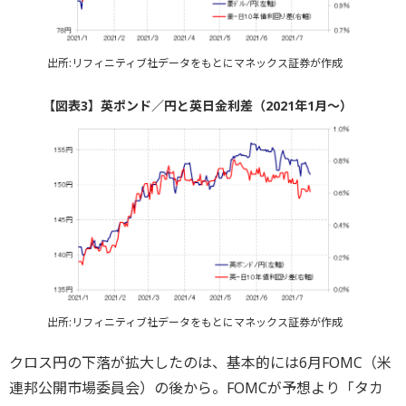
出所:リフィニティブ社データをもとにマネックス証券が作成
【図表3】英ポンド／円と英日金利差（2021年1月～）
出所:リフィニティブ社データをもとにマネックス証券が作成
クロス円の下落が拡大したのは、基本的には6月FOMC（米
連邦公開市場委員会）の後から。FOMCが予想より「タカ