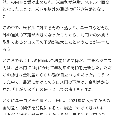
派」の内容と受け止められ、米金利が急騰、米ドル全面高
となったことで、米ドル以外の通貨は軒並み急落となっ
た。
この中で、米ドルに対する円の下落より、ユーロなど円以
外の通貨の下落が大きくなったことから、対円での外貨の
取引であるクロス円の下落が拡大したということが基本だ
ろう。
ところでもう1つの側面は金利差との関係だ。主要なクロス
円は、基本的に5月にかけて年初来の高値を更新した。ただ
この動きは金利差からかい離が目立つものだった。こうい
った中で、最近にかけてのクロス円の下落は、金利差から
見た「上がり過ぎ」の是正としての説明も可能だ。
とくにユーロ／円や豪ドル／円は、2021年に入ってからの
金利差との関係を前提にすると、最近にかけてきれいに