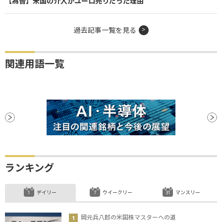
【為替】米国の介入がユーロ売りだった理由
過去記事一覧を見る
関連用語一覧
ランキング
デイリー
ウイークリー
マンスリー
岡元兵八郎の米国株マスターへの道