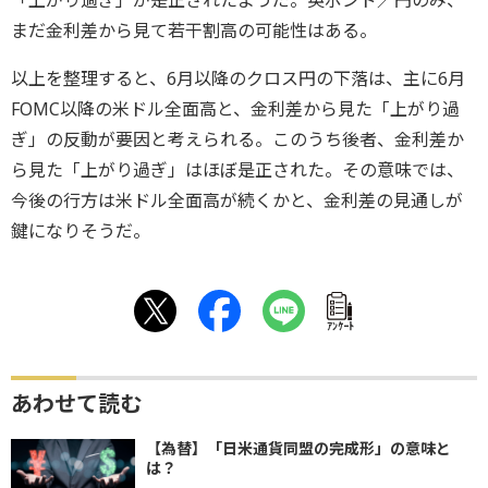
「上がり過ぎ」が是正されたようだ。英ポンド／円のみ、
まだ金利差から見て若干割高の可能性はある。
以上を整理すると、6月以降のクロス円の下落は、主に6月
FOMC以降の米ドル全面高と、金利差から見た「上がり過
ぎ」の反動が要因と考えられる。このうち後者、金利差か
ら見た「上がり過ぎ」はほぼ是正された。その意味では、
今後の行方は米ドル全面高が続くかと、金利差の見通しが
鍵になりそうだ。
ｱﾝｹｰﾄ
あわせて読む
【為替】「日米通貨同盟の完成形」の意味と
は？