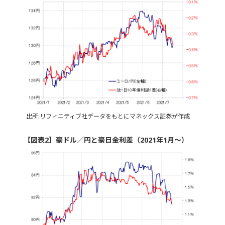
出所:リフィニティブ社データをもとにマネックス証券が作成
【図表2】豪ドル／円と豪日金利差（2021年1月～）