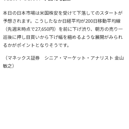
本日の日本市場は米国株安を受けて下落してのスタートが
予想されます。こうしたなか日経平均が200日移動平均線
（先週末時点で27,650円）を前に下げ渋り、朝方の売り一
巡後に押し目買いから下げ幅を縮めるような展開がみられ
るかがポイントとなりそうです。
（マネックス証券 シニア・マーケット・アナリスト 金山
敏之）