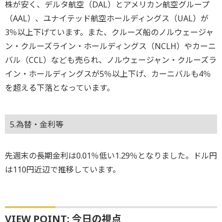
株が安く、デルタ航空（DAL）とアメリカン航空グループ
（AAL）、ユナイテッド航空ホールディングス（UAL）が
3％以上下げています。また、クルーズ船のノルウェージャ
ン・クルーズライン・ホールディングス（NCLH）やカーニ
バル（CCL）なども売られ、ノルウェージャン・クルーズラ
イン・ホールディングスが5％以上下げ、カーニバルも4％
を超える下落となっています。
5.為替・金利等
先週末の長期金利は0.01％低い1.29％となりました。ドル円
は110円近辺で推移しています。
VIEW POINT: 今日の視点