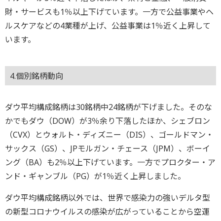
財・サービスも1％以上下げています。一方で公益事業やヘ
ルスケアなどの4業種が上げ、公益事業は1％近く上昇して
います。
4.個別銘柄動向
ダウ平均構成銘柄は30銘柄中24銘柄が下げました。そのな
かでもダウ（DOW）が3％余り下落したほか、シェブロン
（CVX）とウォルト・ディズニー（DIS）、ゴールドマン・
サックス（GS）、JPモルガン・チェース（JPM）、ボーイ
ング（BA）も2％以上下げています。一方でプロクター・ア
ンド・ギャンブル（PG）が1％近く上昇しました。
ダウ平均構成銘柄以外では、世界で感染力の強いデルタ型
の新型コロナウイルスの感染が広がっていることから空運