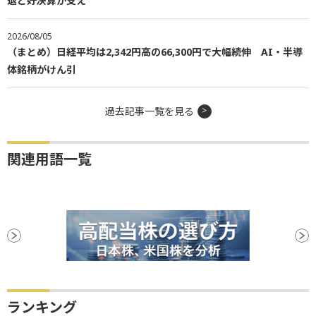
退と好決算が支え
2026/08/05
（まとめ）日経平均は2,342円高の66,300円で大幅続伸 AI・半導
体銘柄がけん引
過去記事一覧を見る
関連用語一覧
ランキング