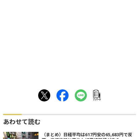
ｱﾝｹｰﾄ
あわせて読む
（まとめ）日経平均は617円安の65,683円で反