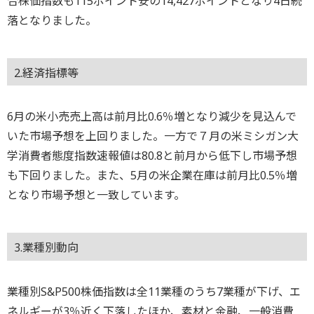
合株価指数も115ポイント安の14,427ポイントとなり4日続
落となりました。
2.経済指標等
6月の米小売売上高は前月比0.6％増となり減少を見込んで
いた市場予想を上回りました。一方で７月の米ミシガン大
学消費者態度指数速報値は80.8と前月から低下し市場予想
も下回りました。また、5月の米企業在庫は前月比0.5％増
となり市場予想と一致しています。
3.業種別動向
業種別S&P500株価指数は全11業種のうち7業種が下げ、エ
ネルギーが3％近く下落したほか、素材と金融、一般消費