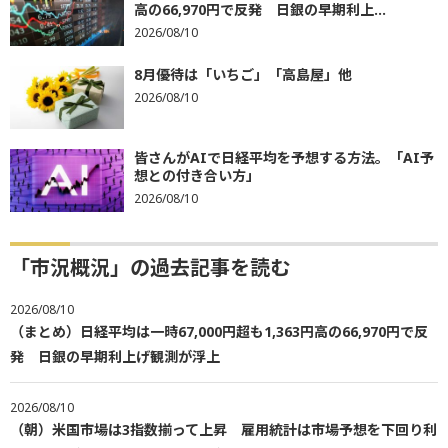
高の66,970円で反発 日銀の早期利上...
2026/08/10
8月優待は「いちご」「高島屋」他
2026/08/10
皆さんがAIで日経平均を予想する方法。「AI予
想との付き合い方」
2026/08/10
「市況概況」の過去記事を読む
2026/08/10
（まとめ）日経平均は一時67,000円超も1,363円高の66,970円で反
発 日銀の早期利上げ観測が浮上
2026/08/10
（朝）米国市場は3指数揃って上昇 雇用統計は市場予想を下回り利