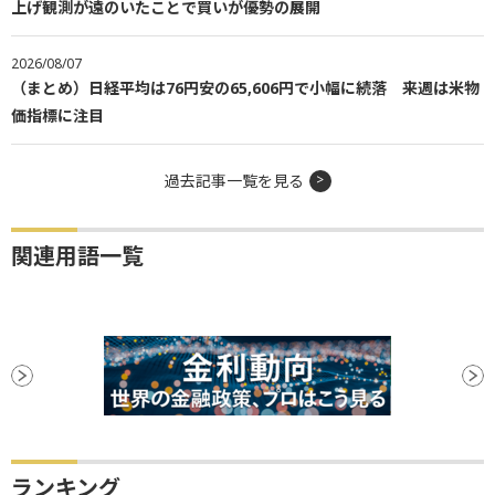
上げ観測が遠のいたことで買いが優勢の展開
2026/08/07
（まとめ）日経平均は76円安の65,606円で小幅に続落 来週は米物
価指標に注目
過去記事一覧を見る
関連用語一覧
ランキング