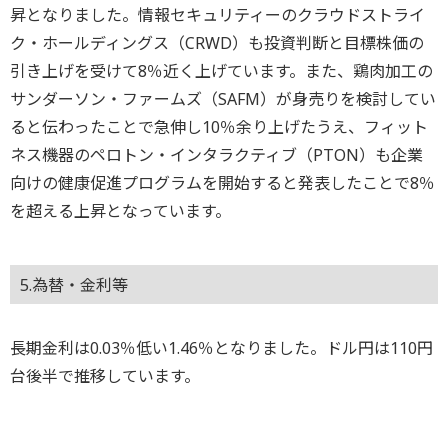
昇となりました。情報セキュリティーのクラウドストライ
ク・ホールディングス（CRWD）も投資判断と目標株価の
引き上げを受けて8％近く上げています。また、鶏肉加工の
サンダーソン・ファームズ（SAFM）が身売りを検討してい
ると伝わったことで急伸し10％余り上げたうえ、フィット
ネス機器のペロトン・インタラクティブ（PTON）も企業
向けの健康促進プログラムを開始すると発表したことで8％
を超える上昇となっています。
5.為替・金利等
長期金利は0.03％低い1.46％となりました。ドル円は110円
台後半で推移しています。