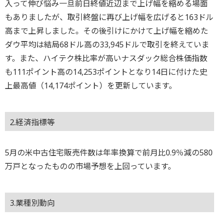
入って伸び悩み一旦前日終値近辺まで上げ幅を縮める場面
もありましたが、取引終盤に再び上げ幅を広げると163ドル
高まで上昇しました。その後引けにかけて上げ幅を縮めた
ダウ平均は結局68ドル高の33,945ドルで取引を終えていま
す。また、ハイテク株比率が高いナスダック総合株価指数
も111ポイント高の14,253ポイントとなり14日に付けた史
上最高値（14,174ポイント）を更新しています。
2.経済指標等
5月の米中古住宅販売件数は年率換算で前月比0.9％減の580
万戸となったものの市場予想を上回っています。
3.業種別動向