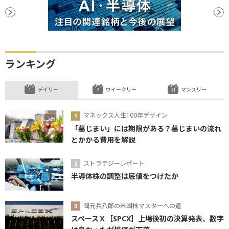
ランキング
デイリー
ウイークリー
マンスリー
マネックス人生100年デザイン
「墓じまい」には期限がある？墓じまいの流れ
とかかる費用を解説
ストラテジーレポート
半導体株の調整は底値をつけたか
岡元兵八郎の米国株マスターへの道
スペースＸ［SPCX］上場後初の決算発表、数字