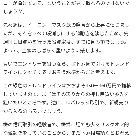
ローが負けている、ということが見て取れるのではないで
しょうか。
先々週は、イーロン・マスク氏の発言から上昇に転じまし
たが、それをすべて帳消しにする値動きを演じたため、先
週押し目買いを行った投資家は、すでに含み損でしょう。
よって、上値はしばらく重いように感じます。
買いでエントリーを狙うなら、ボトム圏で引けるトレンド
ラインにタッチするであろう水準からだと考えます。
この緑色のトレンドラインはおおよそ350－360万円で推移
していますので、まずはその辺りからの押し目買い参入を
狙いたいところです。逆に、レバレッジ取引で、新規売り
から入るのも良いでしょう。
株の信用取引の経験者で、株式市場でも少々リスクオフ的
な値動きをしていることから、まだ下落相場続くとお考え