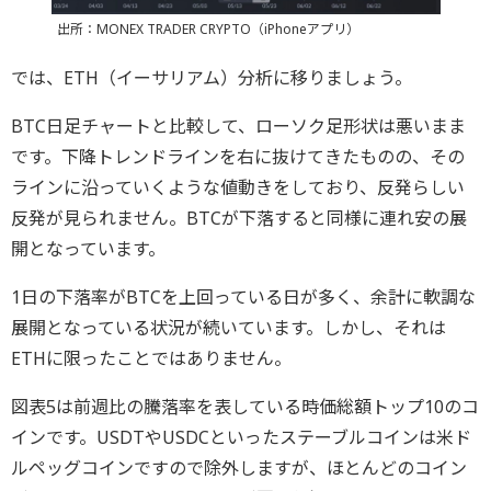
出所：MONEX TRADER CRYPTO（iPhoneアプリ）
では、ETH（イーサリアム）分析に移りましょう。
BTC日足チャートと比較して、ローソク足形状は悪いまま
です。下降トレンドラインを右に抜けてきたものの、その
ラインに沿っていくような値動きをしており、反発らしい
反発が見られません。BTCが下落すると同様に連れ安の展
開となっています。
1日の下落率がBTCを上回っている日が多く、余計に軟調な
展開となっている状況が続いています。しかし、それは
ETHに限ったことではありません。
図表5は前週比の騰落率を表している時価総額トップ10のコ
インです。USDTやUSDCといったステーブルコインは米ド
ルペッグコインですので除外しますが、ほとんどのコイン