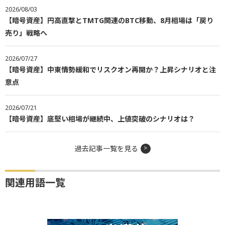
2026/08/03
【暗号資産】円高直撃とTMTG関連のBTC移動、8月相場は「戻り
売り」戦略へ
2026/07/27
【暗号資産】中東情勢緩和でリスクオン再開か？上昇シナリオと注
意点
2026/07/21
【暗号資産】底堅い相場が継続中、上値突破のシナリオは？
過去記事一覧を見る
関連用語一覧