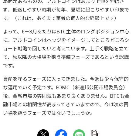
局面があるものの、アルトコインはあまり上値を伸ばさ
ず、低迷しやすい時期が毎年、夏頃に起こりやすい印象で
す。（これは、あくまで筆者の個人的な経験上です）
よって、6－8月あたりはBTC主体のロングポジション中心
に、アルトコインはヘッジをイメージしてところどころシ
ョート戦略で回したいと考えています。上手く戦略を立て
て、秋以降の大相場を狙う準備フェーズであるという認識
です。
資産を守るフェーズに入ってきました。今週は少々保守的
な運用でいく予定です。FOMC（米連邦公開市場委員会）
後、金融市場の雰囲気もあまり良くありません。BTCも金
融市場との相関性が高まってきていますので、今は次の買
い場を窺うフェーズではないでしょうか。