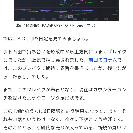
出所：MONEX TRADER CRYPTO（iPhoneアプリ）
では、BTC／JPY日足を見てみましょう。
ボトム圏で持ち合いを形成中から上方向にうまくブレイク
しましたが、上髭で押し戻されました。
前回のコラム
で
は、このブレイクに期待する旨を書きましたが、残念なが
ら「だまし」でした。
また、このブレイクが布石となり、現在はカウンターパン
チを受けたようなローソク足形状です。
この1週間のうちに6日陰線という結果になっています。そ
れも急落というわけでなく、徐々に下落という格好です。
そのことから、断続的な売りが入っている、新規の買いフ