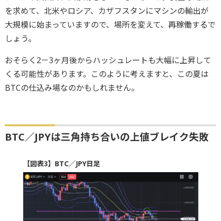
を求めて、北米やロシア、カザフスタンにマシンの輸出が
大規模に始まっていますので、場所を変えて、再稼働するで
しょう。
おそらく2－3ヶ月後からハッシュレートも大幅に上昇して
くる可能性があります。このように考えますと、この夏は
BTCの仕込み場なのかもしれません。
BTC／JPYは三角持ち合いの上値ブレイク失敗
【図表3】BTC／JPY日足