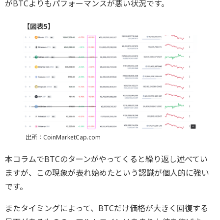
がBTCよりもパフォーマンスが悪い状況です。
【図表5】
出所：CoinMarketCap.com
本コラムでBTCのターンがやってくると繰り返し述べてい
ますが、この現象が表れ始めたという認識が個人的に強い
です。
またタイミングによって、BTCだけ価格が大きく回復する