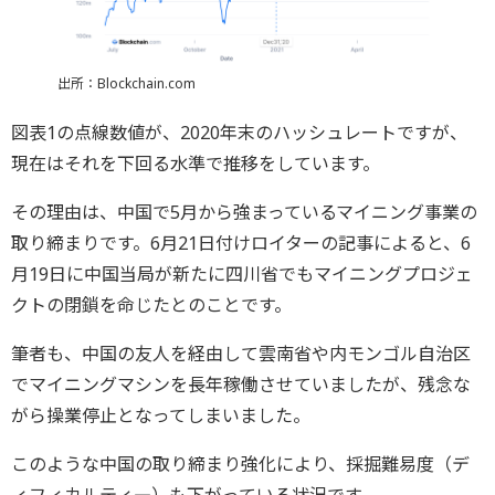
出所：Blockchain.com
図表1の点線数値が、2020年末のハッシュレートですが、
現在はそれを下回る水準で推移をしています。
その理由は、中国で5月から強まっているマイニング事業の
取り締まりです。6月21日付けロイターの記事によると、6
月19日に中国当局が新たに四川省でもマイニングプロジェ
クトの閉鎖を命じたとのことです。
筆者も、中国の友人を経由して雲南省や内モンゴル自治区
でマイニングマシンを長年稼働させていましたが、残念な
がら操業停止となってしまいました。
このような中国の取り締まり強化により、採掘難易度（デ