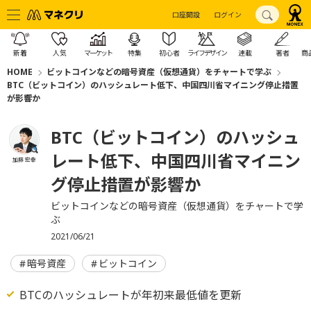
口座開設
ログイン
新着
人気
マーケット
特集
初心者
ライフデザイン
連載
著者
商
HOME
ビットコインなどの暗号資産（仮想通貨）をチャートで学ぶ
BTC（ビットコイン）のハッシュレート低下、中国四川省マイニング停止措置
が影響か
BTC（ビットコイン）のハッシュ
レート低下、中国四川省マイニン
加藤 宏幸
グ停止措置が影響か
ビットコインなどの暗号資産（仮想通貨）をチャートで学
ぶ
2021/06/21
暗号資産
ビットコイン
BTCのハッシュレートが年初来最低値を更新