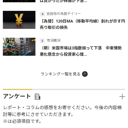
は良かったが株価が下落...
吉田恒の為替デイリー
【為替】120日MA（移動平均線）割れが示す円
売り取引の損失
市況概況
（朝）米国市場は3指数揃って下落 中東情勢
悪化懸念から投資家心理...
ランキング一覧を見る
アンケート
レポート・コラムの感想をお寄せください。今後の内容検
討等に参考にさせていただきます。
※は必須項目です。