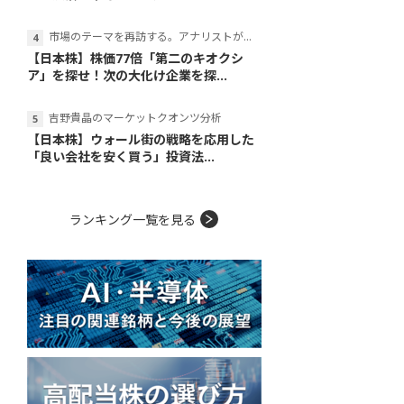
市場のテーマを再訪する。アナリストが読み解くテーマの本質
【日本株】株価77倍「第二のキオクシ
ア」を探せ！次の大化け企業を探...
吉野貴晶のマーケットクオンツ分析
【日本株】ウォール街の戦略を応用した
「良い会社を安く買う」投資法...
ランキング一覧を見る