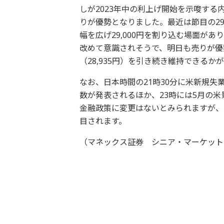
しが2023年中の利上げ開始を示唆す
りが優勢となりました。最近は節目の29
幅を広げ29,000円を割り込む場面があ
改めて意識されそうで、明日も売りが優勢
（28,935円）を引き続き維持できる
なお、日本時間の21時30分に米新規
数が発表されるほか、23時には5月の
金融政策に変更はないとみられますが、
目されます。
（マネックス証券 シニア・マーケット