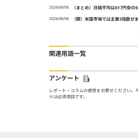
2026/08/06
（まとめ）日経平均は617円安の6
2026/08/06
（朝）米国市場では主要3指数が
関連用語一覧
アンケート
レポート・コラムの感想をお寄せください。
※は必須項目です。