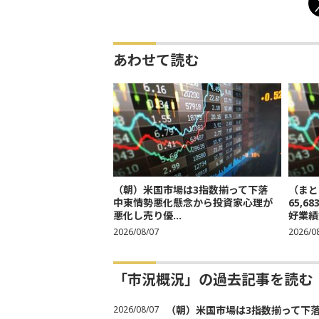
あわせて読む
（朝）米国市場は3指数揃って下落
（まと
中東情勢悪化懸念から投資家心理が
65,
悪化し売り優...
好業績
2026/08/07
2026/0
「市況概況」の過去記事を読む
2026/08/07
（朝）米国市場は3指数揃って下