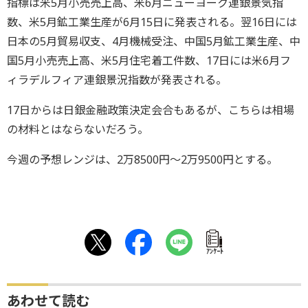
指標は米5月小売売上高、米6月ニューヨーク連銀景気指
数、米5月鉱工業生産が6月15日に発表される。翌16日には
日本の5月貿易収支、4月機械受注、中国5月鉱工業生産、中
国5月小売売上高、米5月住宅着工件数、17日には米6月フ
ィラデルフィア連銀景況指数が発表される。
17日からは日銀金融政策決定会合もあるが、こちらは相場
の材料とはならないだろう。
今週の予想レンジは、2万8500円～2万9500円とする。
ｱﾝｹｰﾄ
あわせて読む