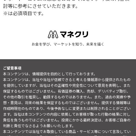
討等に参考にさせていただきます。
※は必須項目です。
お金を学び、マーケットを知り、未来を描く
ご留意事項
本コンテンツは、情報提供を目的として行っております。
本コンテンツは、当社や当社が信頼できると考える情報源から提供されたもの
を提供していますが、当社はその正確性や完全性について意見を表明し、また
保証するものではございません。有価証券の購入、売却、デリバティブ取引、
その他の取引を推奨し、勧誘するものではありません。また、過去の実績や予
想・意見は、将来の結果を保証するものではございません。提供する情報等は
作成時現在のものであり、今後予告なしに変更または削除されることがござい
ます。当社は本コンテンツの内容に依拠してお客様が取った行動の結果に対し
責任を負うものではございません。投資にかかる最終決定は、お客様ご自身の
判断と責任でなさるようお願いいたします。
本コンテンツでは当社でお取扱している商品・サービス等について言及してい