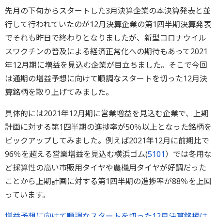
先月の下旬からスタートした3月決算企業の本決算発表と並
行して行われていたのが12月決算企業の第1四半期決算発表
でそれも昨日で終わりとなりましたが、新型コロナウイル
スワクチンの普及による経済正常化への期待もあって2021
年12月期に増益を見込む企業が目立ちました。そこで今回
は通期の増益予想に向けて順調なスタートを切った12月決
算銘柄を取り上げてみました。
具体的には2021年12月期に営業増益を見込む企業で、上期
計画に対する第1四半期の進捗率が50％以上となった銘柄を
ピックアップしてみました。例えば2021年12月に前期比で
96％を超える営業増益を見込む横浜ゴム(
5101
）では冬用な
ど採算性の高い市販用タイヤや農機用タイヤが好調だった
ことから上期計画に対する第1四半期の進捗率が88％を上回
っています。
増益予想に向けて順調なスタートを切った12月決算銘柄は