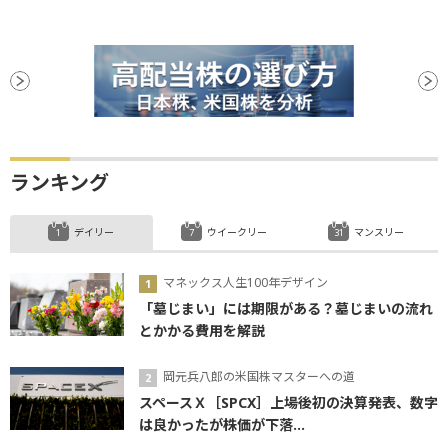
ランキング
デイリー
ウイークリー
マンスリー
マネックス人生100年デザイン
「墓じまい」には期限がある？墓じまいの流れ
とかかる費用を解説
岡元兵八郎の米国株マスターへの道
スペースＸ［SPCX］上場後初の決算発表、数字
は良かったが株価が下落...