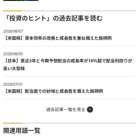
「投資のヒント」の過去記事を読む
2026/08/07
【米国株】資本効率の改善と成長性を兼ね備えた銘柄例
2026/08/03
【日本】直近3年と今期予想配当の成長率が10％超で配当利回りが
高い大型株
2026/07/31
【米国株】配当面での妙味と成長性を備えた銘柄例
過去記事一覧を見る
関連用語一覧