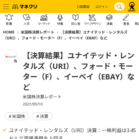
口座開設
ログイン
新着
人気
マーケット
特集
初心者
ライフデザイン
連載
著者
商
HOME
米国株決算レポート
【決算結果】ユナイテッド・レンタルズ
（URI）、フォード・モーター（F）、イーベイ（EBAY）など
【決算結果】ユナイテッド・レン
タルズ（URI）、フォード・モー
ター（F）、イーベイ（EBAY）な
ど
米国株決算レポート
2021/05/10
米国株
決算
ユナイテッド・レンタルズ（URI）決算：一株利益は3.45
ドルで市場予想を上回る