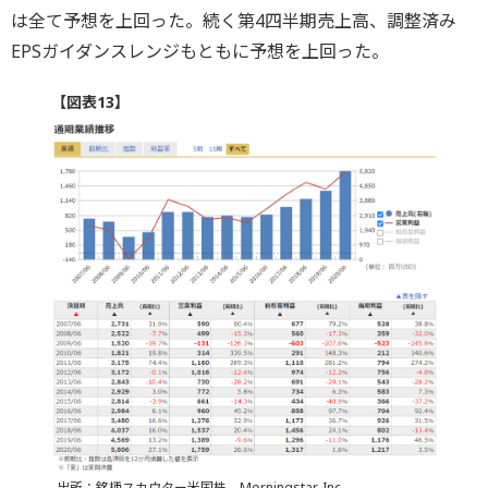
は全て予想を上回った。続く第4四半期売上高、調整済み
EPSガイダンスレンジもともに予想を上回った。
【図表13】
出所：銘柄スカウター米国株、Morningstar, Inc.