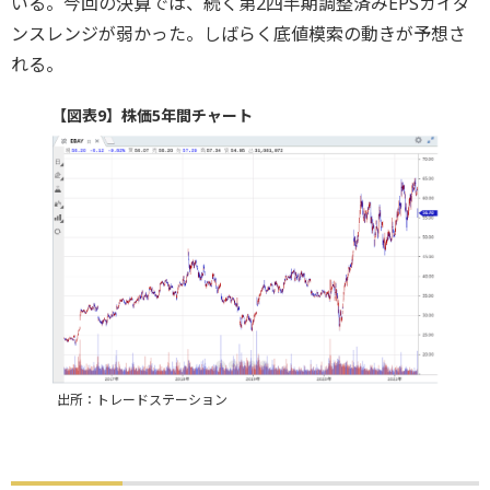
いる。今回の決算では、続く第2四半期調整済みEPSガイダ
ンスレンジが弱かった。しばらく底値模索の動きが予想さ
れる。
【図表9】株価5年間チャート
出所：トレードステーション