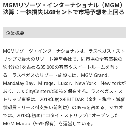
MGMリゾーツ・インターナショナル（MGM）
決算：一株損失は68セントで市場予想を上回る
企業概要
MGMリゾーツ・インターナショナルは、ラスベガス・スト
リップで最大のリゾート運営会社で、同市場の全客室数の
約4分の1を占める35,000の客室やスイートルームを有す
る。ラスベガスのリゾート施設には、MGM Grand、
Mandalay Bay、Mirage、Luxor、New York－New Yorkが
あり、またCityCenterの50％を保有する。ラスベガス・ス
トリップ事業は、2019年度のEBITDAR（金利・税金・減価
償却費・リース料支払い前利益）の49％を占める。マカオ
では、2018年初めにコタイ・ストリップにオープンした
MGM Macau（56％保有）を運営している。