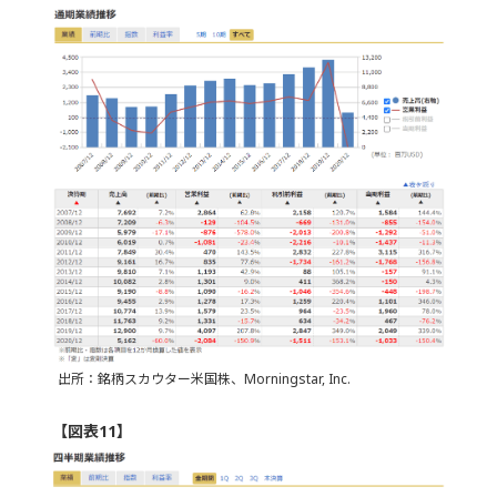
出所：銘柄スカウター米国株、Morningstar, Inc.
【図表11】