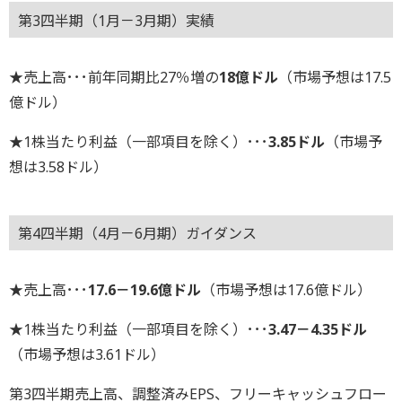
第3四半期（1月－3月期）実績
★売上高･･･前年同期比27％増の
18億ドル
（市場予想は17.5
億ドル）
★1株当たり利益（一部項目を除く）･･･
3.85ドル
（市場予
想は3.58ドル）
第4四半期（4月－6月期）ガイダンス
★売上高･･･
17.6－19.6億ドル
（市場予想は17.6億ドル）
★1株当たり利益（一部項目を除く）･･･
3.47－4.35ドル
（市場予想は3.61ドル）
第3四半期売上高、調整済みEPS、フリーキャッシュフロー