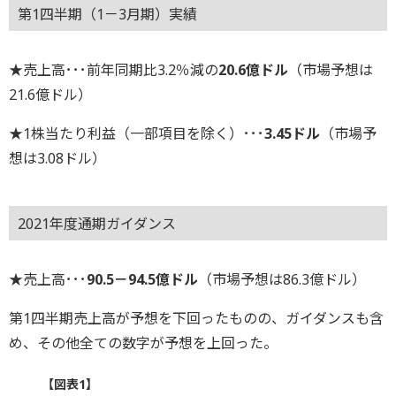
第1四半期（1－3月期）実績
★売上高･･･前年同期比3.2％減の
20.6億ドル
（市場予想は
21.6億ドル）
★1株当たり利益（一部項目を除く）･･･
3.45ドル
（市場予
想は3.08ドル）
2021年度通期ガイダンス
★売上高･･･
90.5－94.5億ドル
（市場予想は86.3億ドル）
第1四半期売上高が予想を下回ったものの、ガイダンスも含
め、その他全ての数字が予想を上回った。
【図表1】