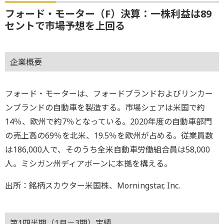
フォード・モーター（F）決算：一株利益は89
セントで市場予想を上回る
企業概要
フォード・モーターは、フォードブランドおよびリンカー
ンブランドの自動車を製造する。市場シェアは米国で約
14％、欧州で約7％となっている。2020年度の自動車部門
の売上高の69％を北米、19.5％を欧州が占める。従業員数
は186,000人で、そのうち全米自動車労働組合員は58,000
人。ミシガン州ディアボーンに本拠を構える。
出所：銘柄スカウター米国株、Morningstar, Inc.
第1四半期（1月－3期）実績