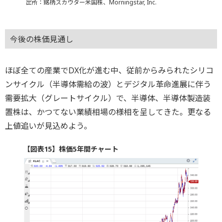
出所：銘柄スカウター米国株、Morningstar, Inc.
今後の株価見通し
ほぼ全ての産業でDX化が進む中、従前からみられたシリコ
ンサイクル（半導体需給の波）とデジタル革命進展に伴う
需要拡大（グレートサイクル）で、半導体、半導体製造装
置株は、かつてない業績相場の様相を呈してきた。更なる
上値追いが見込めよう。
【図表15】株価5年間チャート