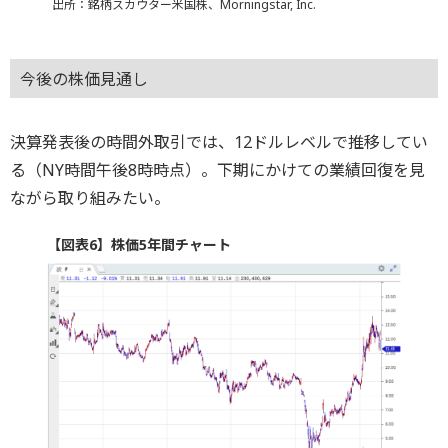
出所：銘柄スカウター米国株、Morningstar, Inc.
今後の株価見通し
決算発表後の時間外取引では、12ドルレベルで推移してい
る（NY時間午後8時時点）。下期にかけての業績回復を見
ながら取り組みたい。
【図表6】株価5年間チャート