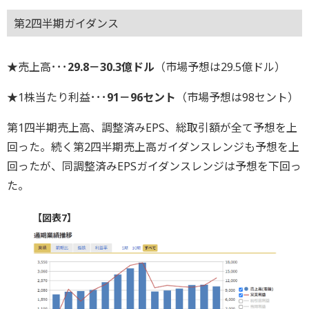
第2四半期ガイダンス
★売上高･･･
29.8－30.3億ドル
（市場予想は29.5億ドル）
★1株当たり利益･･･
91－96セント
（市場予想は98セント）
第1四半期売上高、調整済みEPS、総取引額が全て予想を上
回った。続く第2四半期売上高ガイダンスレンジも予想を上
回ったが、同調整済みEPSガイダンスレンジは予想を下回っ
た。
【図表7】