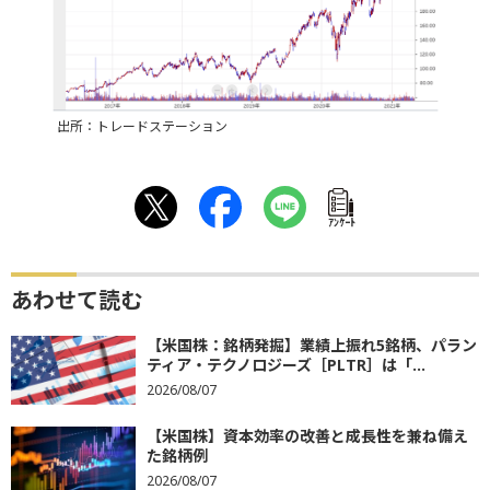
出所：トレードステーション
ｱﾝｹｰﾄ
あわせて読む
【米国株：銘柄発掘】業績上振れ5銘柄、パラン
ティア・テクノロジーズ［PLTR］は「...
2026/08/07
【米国株】資本効率の改善と成長性を兼ね備え
た銘柄例
2026/08/07