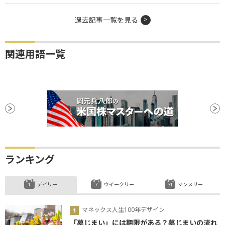
過去記事一覧を見る
関連用語一覧
ランキング
デイリー
ウイークリー
マンスリー
マネックス人生100年デザイン
「墓じまい」には期限がある？墓じまいの流れ