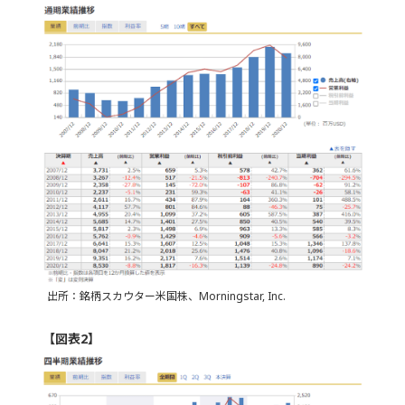
出所：銘柄スカウター米国株、Morningstar, Inc.
【図表2】