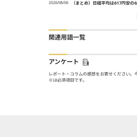
2026/08/06
（まとめ）日経平均は617円安の6
関連用語一覧
アンケート
レポート・コラムの感想をお寄せください。
※は必須項目です。