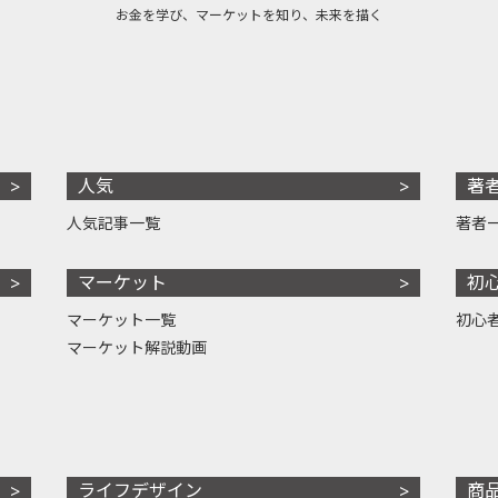
お金を学び、マーケットを知り、未来を描く
人気
著
人気記事一覧
著者
マーケット
初
マーケット一覧
初心
マーケット解説動画
ライフデザイン
商