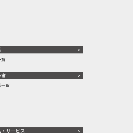
者
一覧
心者
者一覧
品・サービス