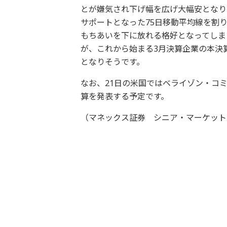
とが嫌気され下げ幅を広げ大幅安となり
サポートとなった75日移動平均線を割
もちあいを下に放れる格好となってしま
が、これから始まる3月決算企業の本決
となりそうです。
なお、21日の米国ではベライゾン・コミ
算を発表する予定です。
（マネックス証券 シニア・マーケット