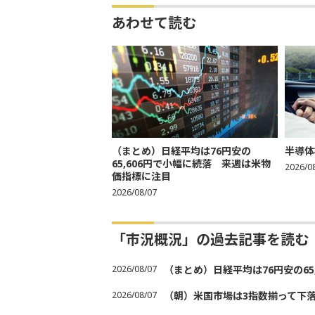
あわせて読む
（まとめ）日経平均は76円安の
半導体
65,606円で小幅に続落 来週は米物
2026/0
価指標に注目
2026/08/07
「市況概況」の過去記事を読む
2026/08/07
（まとめ）日経平均は76円安の6
2026/08/07
（朝）米国市場は3指数揃って下