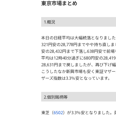
東京市場まとめ
1.概況
本日の日経平均は大幅続落となりました。
321円安の28,778円までやや持ち直し
安の28,432円まで下落し638円安で前
平均は12時40分過ぎに680円安の28,
28,631円まで戻しましたが、再び下げ幅
こうしたなか新興市場も安く東証マザー
ザーズ指数は3.3％安となっています。
2.個別銘柄等
東芝（
6502
）が3.3％安となりました