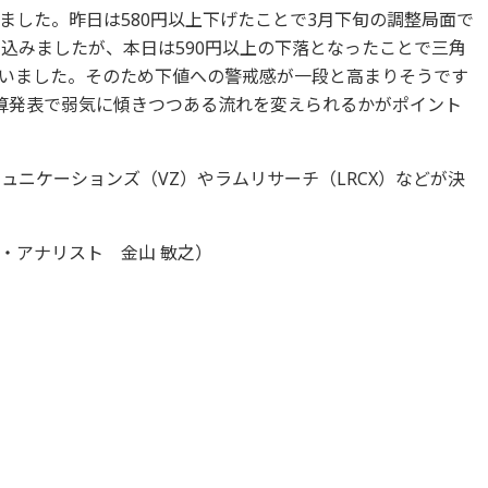
ました。昨日は580円以上下げたことで3月下旬の調整局面で
り込みましたが、本日は590円以上の下落となったことで三角
いました。そのため下値への警戒感が一段と高まりそうです
算発表で弱気に傾きつつある流れを変えられるかがポイント
ュニケーションズ（VZ）やラムリサーチ（LRCX）などが決
・アナリスト 金山 敏之）