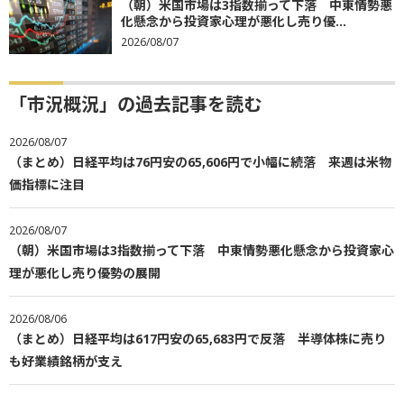
（朝）米国市場は3指数揃って下落 中東情勢悪
化懸念から投資家心理が悪化し売り優...
2026/08/07
「市況概況」の過去記事を読む
2026/08/07
（まとめ）日経平均は76円安の65,606円で小幅に続落 来週は米物
価指標に注目
2026/08/07
（朝）米国市場は3指数揃って下落 中東情勢悪化懸念から投資家心
理が悪化し売り優勢の展開
2026/08/06
（まとめ）日経平均は617円安の65,683円で反落 半導体株に売り
も好業績銘柄が支え