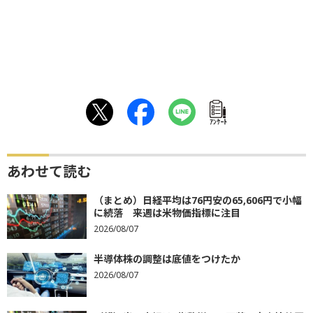
ｱﾝｹｰﾄ
あわせて読む
（まとめ）日経平均は76円安の65,606円で小幅
に続落 来週は米物価指標に注目
2026/08/07
半導体株の調整は底値をつけたか
2026/08/07