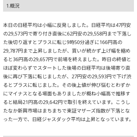
1.概況
本日の日経平均は小幅に反発しました。日経平均は47円安
の29,573円で寄り付き直後に62円安の29,558円まで下落し
た後切り返すとプラスに転じ9時50分過ぎに166円高の
29,787円まで上昇しましたが、買いが続かず上げ幅を縮め
ると36円高の29,657円で前場を終えました。昨日の終値と
ほぼ変わらずでスタートした後場の日経平均は後場寄り直
後に再び下落に転じましたが、27円安の29,593円で下げ渋
るとプラスに転じました。その後上値が伸び悩むとわずか
にマイナスとなる場面もありましたが概ね小幅高で推移す
ると結局21円高の29,642円で取引を終えています。こうし
たなか新興市場はまちまちで東証マザーズ指数が下落とな
った一方で、日経ジャスダック平均は上昇となっています。