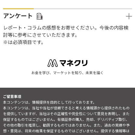
アンケート
レポート・コラムの感想をお寄せください。今後の内容検
討等に参考にさせていただきます。
※は必須項目です。
お金を学び、マーケットを知り、未来を描く
ご留意事項
本コンテンツは、情報提供を目的として行っております。
本コンテンツは、当社や当社が信頼できると考える情報源から提供されたもの
を提供していますが、当社はその正確性や完全性について意見を表明し、また
保証するものではございません。有価証券の購入、売却、デリバティブ取引、
その他の取引を推奨し、勧誘するものではありません。また、過去の実績や予
想・意見は、将来の結果を保証するものではございません。提供する情報等は