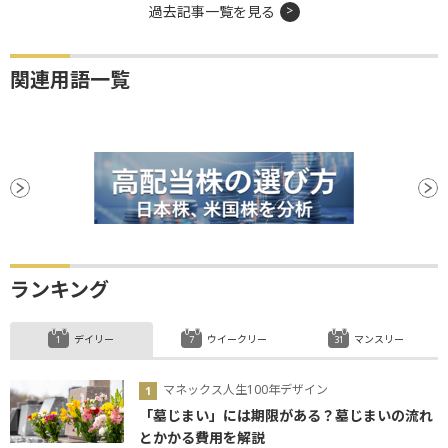
過去記事一覧を見る
関連用語一覧
ランキング
デイリー
ウイークリー
マンスリー
マネックス人生100年デザイン
「墓じまい」には期限がある？墓じまいの流れ
とかかる費用を解説