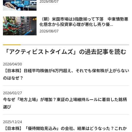
2026/08/07
（朝）米国市場は3指数揃って下落 中東情勢悪
化懸念から投資家心理が悪化し売り優...
2026/08/07
「アクティビストタイムズ」の過去記事を読む
2026/04/30
【日本株】日経平均株価が6万円超え、それでも保有株が上がらない
のはなぜ？
2026/02/27
今なぜ「地方上場」が増加？東証の上場維持ルールに着目した銘柄
選び
2025/12/24
【日本株】「優待開始見込み」の会社、結果はどうなった？これか