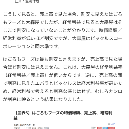
出所：筆者作成
こうして見ると、売上高で見た場合、割安に見えたはごろ
もフーズと大森屋でしたが、経常利益で見ると大森屋はそ
こまで割安になっていないことが分かります。時価総額／
経常利益が低いほど割安ですが、大森屋はピックルスコー
ポレーションと同水準です。
はごろもフーズは最も割安と言えますが、売上高で見た場
合ほど割安には見えません。これは、大森屋の経常利益率
（経常利益／売上高）が低いからです。逆に、売上高の面
で割高に見えたエバラとピックルスは経常利益率が高いた
め、経常利益で考えると割高な感じはせず、むしろカンロ
が割高に映るという結果になりました。
【図表5】はごろもフーズの時価総額、売上高、経常利
益