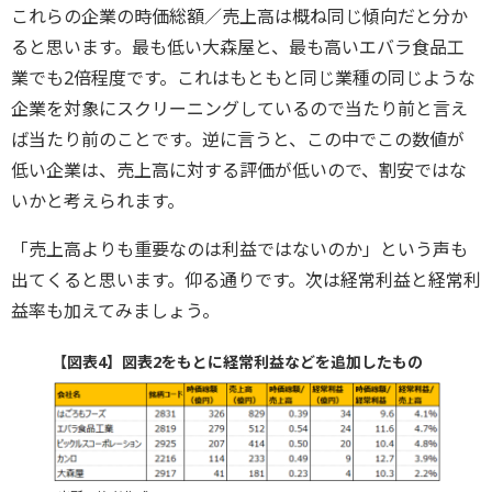
これらの企業の時価総額／売上高は概ね同じ傾向だと分か
ると思います。最も低い大森屋と、最も高いエバラ食品工
業でも2倍程度です。これはもともと同じ業種の同じような
企業を対象にスクリーニングしているので当たり前と言え
ば当たり前のことです。逆に言うと、この中でこの数値が
低い企業は、売上高に対する評価が低いので、割安ではな
いかと考えられます。
「売上高よりも重要なのは利益ではないのか」という声も
出てくると思います。仰る通りです。次は経常利益と経常利
益率も加えてみましょう。
【図表4】図表2をもとに経常利益などを追加したもの