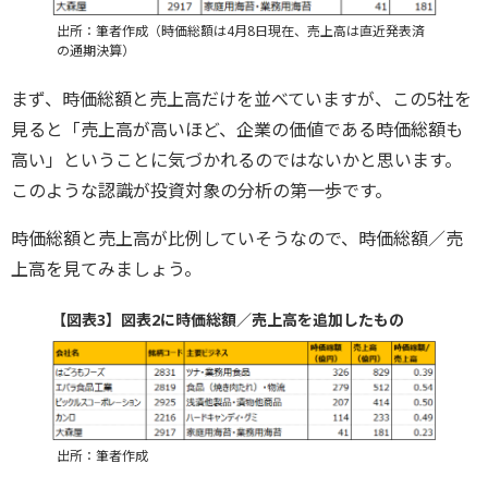
出所：筆者作成（時価総額は4月8日現在、売上高は直近発表済
の通期決算）
まず、時価総額と売上高だけを並べていますが、この5社を
見ると「売上高が高いほど、企業の価値である時価総額も
高い」ということに気づかれるのではないかと思います。
このような認識が投資対象の分析の第一歩です。
時価総額と売上高が比例していそうなので、時価総額／売
上高を見てみましょう。
【図表3】図表2に時価総額／売上高を追加したもの
出所：筆者作成