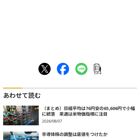
ｱﾝｹｰﾄ
あわせて読む
（まとめ）日経平均は76円安の65,606円で小幅
に続落 来週は米物価指標に注目
2026/08/07
半導体株の調整は底値をつけたか