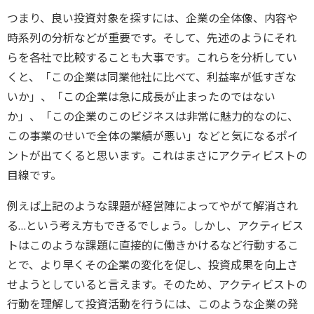
つまり、良い投資対象を探すには、企業の全体像、内容や
時系列の分析などが重要です。そして、先述のようにそれ
らを各社で比較することも大事です。これらを分析してい
くと、「この企業は同業他社に比べて、利益率が低すぎな
いか」、「この企業は急に成長が止まったのではない
か」、「この企業のこのビジネスは非常に魅力的なのに、
この事業のせいで全体の業績が悪い」などと気になるポイ
ントが出てくると思います。これはまさにアクティビストの
目線です。
例えば上記のような課題が経営陣によってやがて解消され
る…という考え方もできるでしょう。しかし、アクティビス
トはこのような課題に直接的に働きかけるなど行動するこ
とで、より早くその企業の変化を促し、投資成果を向上さ
せようとしていると言えます。そのため、アクティビストの
行動を理解して投資活動を行うには、このような企業の発