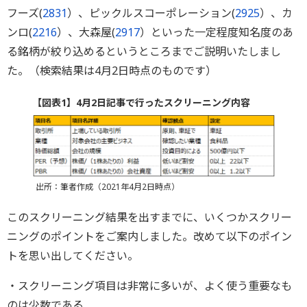
フーズ(
2831
）、ピックルスコーポレーション(
2925
）、カ
ンロ(
2216
）、大森屋(
2917
）といった一定程度知名度のあ
る銘柄が絞り込めるというところまでご説明いたしまし
た。（検索結果は4月2日時点のものです）
【図表1】4月2日記事で行ったスクリーニング内容
出所：筆者作成（2021年4月2日時点）
このスクリーニング結果を出すまでに、いくつかスクリー
ニングのポイントをご案内しました。改めて以下のポイン
トを思い出してください。
・スクリーニング項目は非常に多いが、よく使う重要なも
のは少数である