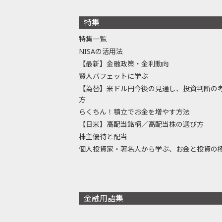
特集
特集一覧
NISAの活用法
【最新】金融政策・金利動向
賢人バフェットに学ぶ
【為替】米ドル円今後の見通し、投資判断の
方
らくちん！積立でお金を増やす方法
【日米】高配当銘柄／高配当株の選び方
株主優待と配当
個人投資家・著名人から学ぶ、お金と投資の
金融用語集