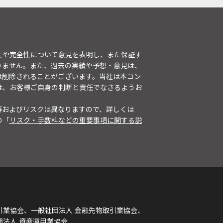
性や完全性について意見を表明し、また保証す
りません。また、過去の実績や予想・意見は、
は削除されることがございます。当社は本コン
は、お客様ご自身の判断と責任でなさるようお
等およびリスクは異なりますので、詳しくは
の「
リスク・手数料などの重要事項に関する説
引業協会、一般社団法人 金融先物取引業協会、
団法人 資産運用業協会