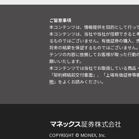
ご留意事項
本コンテンツは、情報提供を目的として行っ
本コンテンツは、当社や当社が信頼できると
るものではございません。有価証券の購入、
将来の結果を保証するものではございません
テンツの内容に依拠してお客様が取った行動
願いいたします。
本コンテンツでは当社でお取扱している商品
「契約締結前交付書面」、「上場有価証券等
明
」をよくお読みください。
COPYRIGHT © MONEX, Inc.