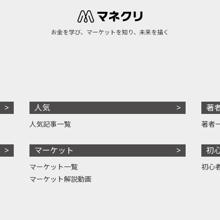
お金を学び、マーケットを知り、未来を描く
人気
著
人気記事一覧
著者
マーケット
初
マーケット一覧
初心
マーケット解説動画