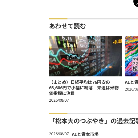
あわせて読む
（まとめ）日経平均は76円安の
AIと
65,606円で小幅に続落 来週は米物
2026/0
価指標に注目
2026/08/07
「松本大のつぶやき」の過去記
2026/08/07
AIと資本市場