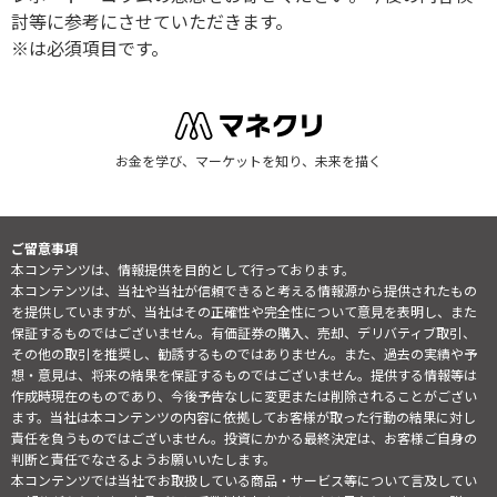
討等に参考にさせていただきます。
※は必須項目です。
お金を学び、マーケットを知り、未来を描く
ご留意事項
本コンテンツは、情報提供を目的として行っております。
本コンテンツは、当社や当社が信頼できると考える情報源から提供されたもの
を提供していますが、当社はその正確性や完全性について意見を表明し、また
保証するものではございません。有価証券の購入、売却、デリバティブ取引、
その他の取引を推奨し、勧誘するものではありません。また、過去の実績や予
想・意見は、将来の結果を保証するものではございません。提供する情報等は
作成時現在のものであり、今後予告なしに変更または削除されることがござい
ます。当社は本コンテンツの内容に依拠してお客様が取った行動の結果に対し
責任を負うものではございません。投資にかかる最終決定は、お客様ご自身の
判断と責任でなさるようお願いいたします。
本コンテンツでは当社でお取扱している商品・サービス等について言及してい