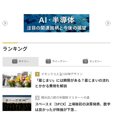
ランキング
デイリー
ウイークリー
マンスリー
マネックス人生100年デザイン
「墓じまい」には期限がある？墓じまいの流れ
とかかる費用を解説
岡元兵八郎の米国株マスターへの道
スペースＸ［SPCX］上場後初の決算発表、数字
は良かったが株価が下落...