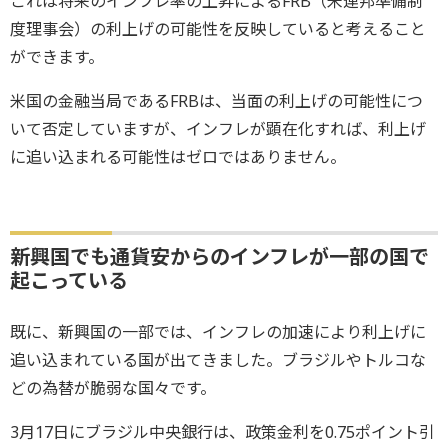
これは将来のインフレ率の上昇によるFRB（米連邦準備制
度理事会）の利上げの可能性を反映していると考えること
ができます。
米国の金融当局であるFRBは、当面の利上げの可能性につ
いて否定していますが、インフレが顕在化すれば、利上げ
に追い込まれる可能性はゼロではありません。
新興国でも通貨安からのインフレが一部の国で
起こっている
既に、新興国の一部では、インフレの加速により利上げに
追い込まれている国が出てきました。ブラジルやトルコな
どの為替が脆弱な国々です。
3月17日にブラジル中央銀行は、政策金利を0.75ポイント引