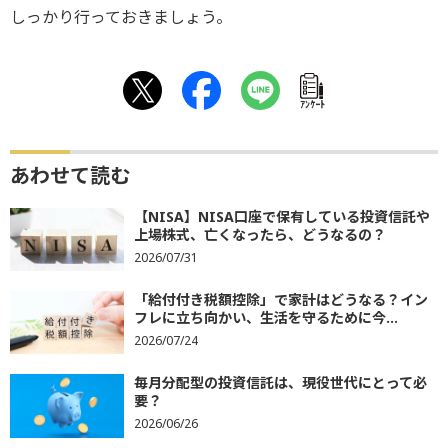
しっかり行っておきましょう。
ｱﾝｹｰﾄ
あわせて読む
【NISA】NISA口座で保有している投資信託や
上場株式、亡くなったら、どうなるの？
2026/07/31
「給付付き税額控除」で家計はどうなる？イン
フレに立ち向かい、生活を守るために今...
2026/07/24
毎月分配型の投資信託は、現役世代にとって必
要？
2026/06/26