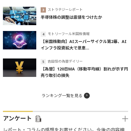
ストラテジーレポート
半導体株の調整は底値をつけたか
モトリーフール米国株情報
【米国株動向】AIスーパーサイクル第2幕、AI
インフラ投資拡大で恩恵...
吉田恒の為替デイリー
【為替】120日MA（移動平均線）割れが示す円
売り取引の損失
ランキング一覧を見る
アンケート
レポート・コラムの感想をお寄せください。今後の内容検