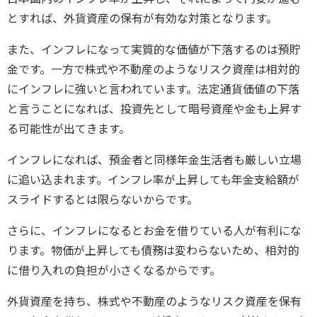
とすれば、外貨資産の保有が有効な対策となります。
また、インフレになって実質的な価値が下落するのは預貯
金です。一方で株式や不動産のようなリスク資産は相対的
にインフレに強いと言われています。法定通貨価値の下落
と言うことになれば、投資先として暗号資産や金も上昇す
る可能性が出てきます。
インフレになれば、預金者と同様年金生活者も厳しい立場
に追い込まれます。インフレ率が上昇しても年金支給額が
スライドするとは限らないからです。
さらに、インフレになるとお金を借りている人が有利にな
ります。物価が上昇しても債務は変わらないため、相対的
に借り入れの負担が小さくなるからです。
外貨資産を持ち、株式や不動産のようなリスク資産を保有