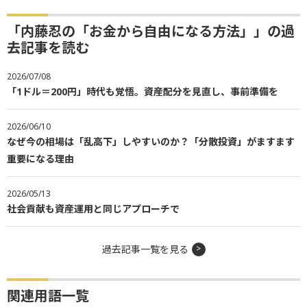
「内藤忍の「お金から自由になる方法」」の過
去記事を読む
2026/07/08
「1ドル＝200円」時代も覚悟。資産配分を見直し、事前準備を
2026/06/10
なぜ今の相場は「乱高下」しやすいのか？「分散投資」がますます
重要になる理由
2026/05/13
社会貢献も資産運用と同じアプローチで
過去記事一覧を見る
関連用語一覧