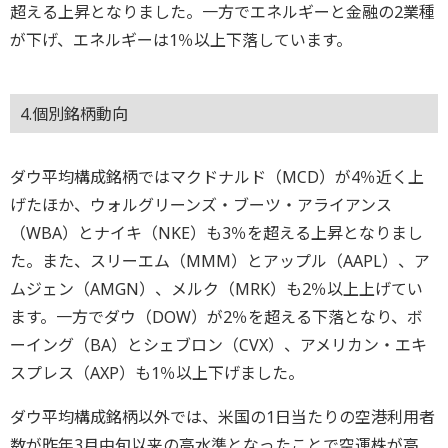
超える上昇となりました。一方でエネルギーと金融の2業種
が下げ、エネルギーは1％以上下落しています。
4.個別銘柄動向
ダウ平均構成銘柄ではマクドナルド（MCD）が4％近く上
げたほか、ウォルグリーンズ・ブーツ・アライアンス
（WBA）とナイキ（NKE）も3％を超える上昇となりまし
た。また、スリーエム（MMM）とアップル（AAPL）、ア
ムジェン（AMGN）、メルク（MRK）も2％以上上げてい
ます。一方でダウ（DOW）が2％を超える下落となり、ボ
ーイング（BA）とシェブロン（CVX）、アメリカン・エキ
スプレス（AXP）も1％以上下げました。
ダウ平均構成銘柄以外では、米国の1日当たりの空港利用者
数が昨年3月中旬以来の高水準となったことで空運株が高