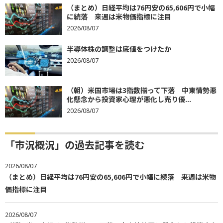
（まとめ）日経平均は76円安の65,606円で小幅
に続落 来週は米物価指標に注目
2026/08/07
半導体株の調整は底値をつけたか
2026/08/07
（朝）米国市場は3指数揃って下落 中東情勢悪
化懸念から投資家心理が悪化し売り優...
2026/08/07
「市況概況」の過去記事を読む
2026/08/07
（まとめ）日経平均は76円安の65,606円で小幅に続落 来週は米物
価指標に注目
2026/08/07