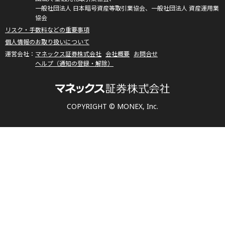
一般社団法人 日本暗号資産等取引業協会、一般社団法人 資産運用業
協会
リスク・手数料などの重要事項
個人情報のお取り扱いについて
マネックス証券株式会社
会社概要
お問合せ
ヘルプ（通知の登録・解除）
COPYRIGHT © MONEX, Inc.