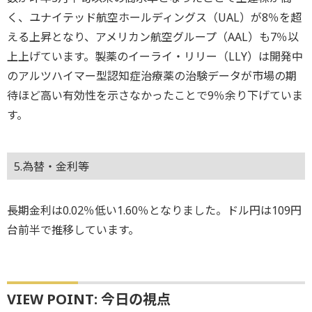
く、ユナイテッド航空ホールディングス（UAL）が8％を超
える上昇となり、アメリカン航空グループ（AAL）も7％以
上上げています。製薬のイーライ・リリー（LLY）は開発中
のアルツハイマー型認知症治療薬の治験データが市場の期
待ほど高い有効性を示さなかったことで9％余り下げていま
す。
5.為替・金利等
長期金利は0.02％低い1.60％となりました。ドル円は109円
台前半で推移しています。
VIEW POINT: 今日の視点