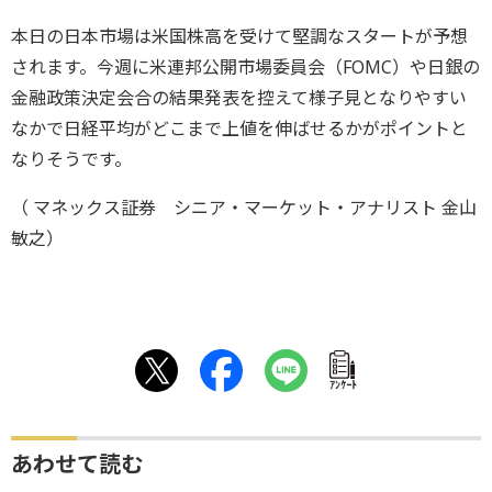
本日の日本市場は米国株高を受けて堅調なスタートが予想
されます。今週に米連邦公開市場委員会（FOMC）や日銀の
金融政策決定会合の結果発表を控えて様子見となりやすい
なかで日経平均がどこまで上値を伸ばせるかがポイントと
なりそうです。
（ マネックス証券 シニア・マーケット・アナリスト 金山
敏之）
ｱﾝｹｰﾄ
あわせて読む