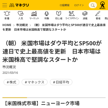
口座開設
ログイン
新着
人気
マーケット
特集
初心者
ライフデザイン
連載
著者
商
HOME
市況概況
（朝） 米国市場はダウ平均とSP500が連日で史上最高値
を更新 日本市場は米国株高で堅調なスタートか
（朝） 米国市場はダウ平均とSP500が
連日で史上最高値を更新 日本市場は
米国株高で堅調なスタートか
市況概況
2021/03/16
株式
マネックス
日経平均
【米国株式市場】ニューヨーク市場