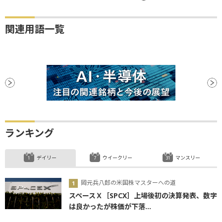
関連用語一覧
ランキング
デイリー
ウイークリー
マンスリー
岡元兵八郎の米国株マスターへの道
スペースＸ［SPCX］上場後初の決算発表、数字
は良かったが株価が下落...