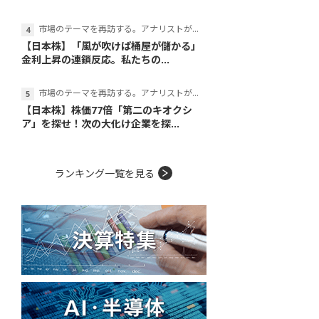
市場のテーマを再訪する。アナリストが読み解くテーマの本質
【日本株】「風が吹けば桶屋が儲かる」
金利上昇の連鎖反応。私たちの...
市場のテーマを再訪する。アナリストが読み解くテーマの本質
【日本株】株価77倍「第二のキオクシ
ア」を探せ！次の大化け企業を探...
ランキング一覧を見る