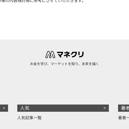
今後の内容検討等に参考にさせていただきます。
お金を学び、マーケットを知り、未来を描く
人気
著
人気記事一覧
著者