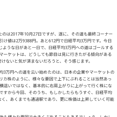
のは2017年10月27日ですが、遂に、その道も最終コーナー
け値は2万9388円。あと612円で日経平均3万円です。今日
同じような日があと一日で、日経平均3万円への道はゴールする
マーケットは、どうしても節目は見に行きたがる傾向がある
付けないと気が済まないだろうと、そう感じます。
均3万円への道を云い始めたのは、日本の企業やマーケットの
リカ株のように、様々な要因で上下にぶれることは当然あっ
横這いではなく、基本的に右肩上がりに上がって行く株にな
ですから今回、そのうち、もしかしたらもうすぐ、日経平均
なく、あくまでも通過駅であり、更に株価は上昇していく可能