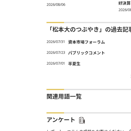
好決算
2026/08/06
2026/0
「松本大のつぶやき」の過去記
2026/07/31
資本市場フォーラム
2026/07/23
パブリックコメント
2026/07/01
半夏生
関連用語一覧
アンケート