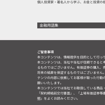
個人投資家・著名人から学ぶ、お金と投資の
金融用語集
ご留意事項
本コンテンツは、情報提供を目的として行っ
本コンテンツは、当社や当社が信頼できると
るものではございません。有価証券の購入、
将来の結果を保証するものではございません
テンツの内容に依拠してお客様が取った行動
願いいたします。
本コンテンツでは当社でお取扱している商品
「契約締結前交付書面」、「上場有価証券等
明
」をよくお読みください。