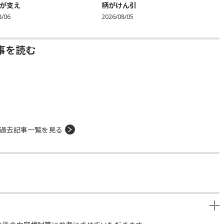
が支え
柄がけん引
8/06
2026/08/05
事を読む
過去記事一覧を見る