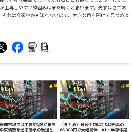
後も様々な要因で大きくぶれることもあるでしょう。しかし
が上昇しやすい枠組みはまだ続くと思います。先ずはさてお
、それは今週中かも知れないので、大きな目を開けて見つめよ
印刷
ｱﾝｹｰﾄ
米国市場では主要3指数がまち
（まとめ）日経平均は2,342円高の
中東情勢を巡る懸念の後退と
66,300円で大幅続伸 AI・半導体銘