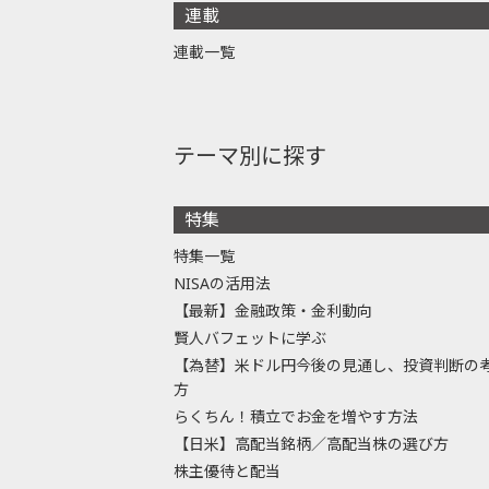
連載
連載一覧
テーマ別に探す
特集
特集一覧
NISAの活用法
【最新】金融政策・金利動向
賢人バフェットに学ぶ
【為替】米ドル円今後の見通し、投資判断の
方
らくちん！積立でお金を増やす方法
【日米】高配当銘柄／高配当株の選び方
株主優待と配当