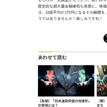
もちろん一旦調整が入ったり、或いは今
歴史的な超大量金融緩和も背景に、株価
き、日経平均が3万円になるその瞬間を
うではありませんか！楽しみですね！
あわせて読む
【為替】「日米通貨同盟の完成形」
（朝）
の意味とは？
まち 