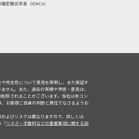
確定拠出年金（iDeCo）
性や完全性について意見を表明し、また保証す
りません。また、過去の実績や予想・意見は、
は削除されることがございます。当社は本コン
は、お客様ご自身の判断と責任でなさるようお
等およびリスクは異なりますので、詳しくは
の「
リスク・手数料などの重要事項に関する説