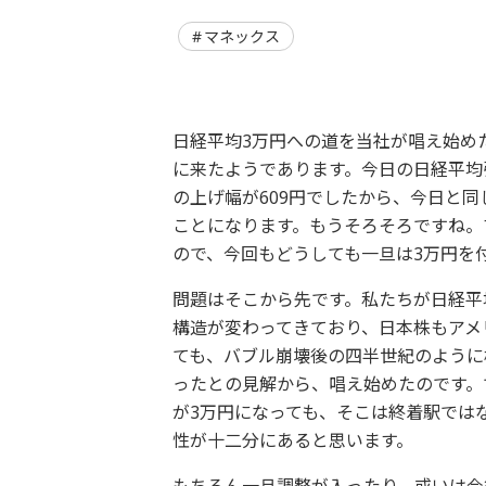
マネックス
日経平均3万円への道を当社が唱え始めた
に来たようであります。今日の日経平均引
の上げ幅が609円でしたから、今日と
ことになります。もうそろそろですね。
ので、今回もどうしても一旦は3万円を
問題はそこから先です。私たちが日経平
構造が変わってきており、日本株もアメ
ても、バブル崩壊後の四半世紀のように
ったとの見解から、唱え始めたのです。
が3万円になっても、そこは終着駅では
性が十二分にあると思います。