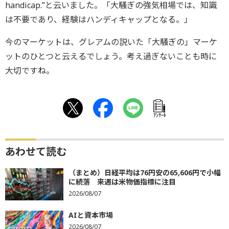
handicap.”と云いました。「大騒ぎの強気相場では、知識
は不要であり、経験はハンディキャップとなる。」
今のマーケットは、グレアムの説いた「大騒ぎの」マーケ
ットのひとつと云えるでしょう。考え過ぎないことも時に
大切ですね。
ｱﾝｹｰﾄ
あわせて読む
（まとめ）日経平均は76円安の65,606円で小幅
に続落 来週は米物価指標に注目
2026/08/07
AIと資本市場
2026/08/07