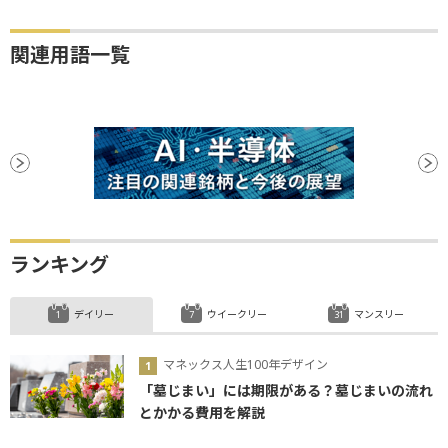
関連用語一覧
ランキング
デイリー
ウイークリー
マンスリー
マネックス人生100年デザイン
「墓じまい」には期限がある？墓じまいの流れ
とかかる費用を解説