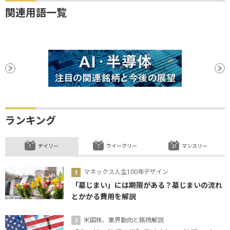
関連用語一覧
ランキング
デイリー
ウイークリー
マンスリー
マネックス人生100年デザイン
「墓じまい」には期限がある？墓じまいの流れ
とかかる費用を解説
米国株、業界動向と銘柄解説