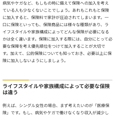
病気やケガなど、もしもの時に備えて保険への加入を考え
ている人も少なくないことでしょう。あれもこれもと保険
に加入すると、保険料で家計が圧迫されてしまいます。一
口に保険といっても、保険商品には様々な種類があり、ラ
イフスタイルや家族構成によってどんな保険が必要になる
かは全く違います。保険に加入する際には、自分にとって必
要な保障を考え優先順位をつけて加入することが大切で
す。加えて、公的保険についても知っておき、必要以上に保
険に加入しないようにしましょう。
ライフスタイルや家族構成によって必要な保険
は違う
例えば、シングル女性の場合、まず考えたいのが「医療保
険」です。もし、病気やケガで働けなくなり収入が減少し