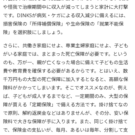
や怪我で治療期間中に収入が減ってしまうと家計に大打撃
です。DINKSが病気・ケガによる収入減少に備えるには、
損害保険の「所得補償保険」や生命保険の「就業不能保
険」を選択肢にしましょう。
さらに、共働き家庭にせよ、専業主婦家庭にせよ、子ども
がいる家庭では、まとまった死亡保障が必要です。という
のも、万が一、親が亡くなった場合に備えて子どもの生活
費や教育費を確保する必要があるからです。とはいえ、数
千万円もの大型の死亡保障に加入するとなると、高額な保
険料がかかってしまいます。そこでオススメなのが、例え
ば、子どもが成人するまでなど、一定期間のみ、大型の保
障が買える「定期保険」で備える方法です。掛け捨てなの
で原則、解約返戻金などはありませんが、その分、安い保
険料で大きな保障が手に入ります。また、同じく掛け捨て
で、保険金の支払いが、毎月、あるいは毎年、分割して支