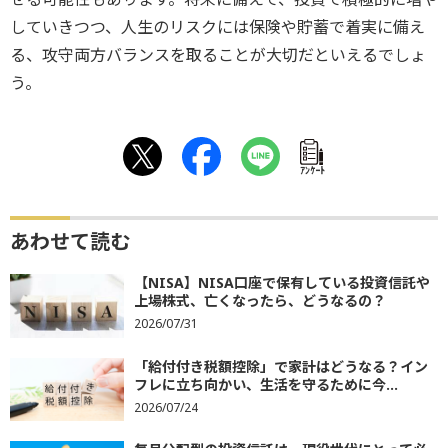
していきつつ、人生のリスクには保険や貯蓄で着実に備え
る、攻守両方バランスを取ることが大切だといえるでしょ
う。
ｱﾝｹｰﾄ
あわせて読む
【NISA】NISA口座で保有している投資信託や
上場株式、亡くなったら、どうなるの？
2026/07/31
「給付付き税額控除」で家計はどうなる？イン
フレに立ち向かい、生活を守るために今...
2026/07/24