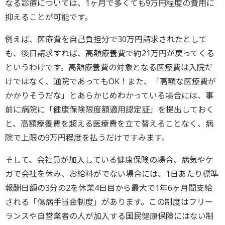
なる診療については、1ヶ月で多くても9万円程度の費用に
抑えることが可能です。
例えば、医療費を自己負担分で30万円請求されたとして
も、後日請求すれば、高額療養費で約21万円が戻ってくる
というわけです。高額療養費の対象となる医療費は入院だ
けではなく、通院であってもOK！また、「高額な医療費が
かかりそうだな」とあらかじめわかっている場合には、事
前に病院に「健康保険限度額適用認定証」を提出しておく
と、高額療養費を超える医療費を立て替えることなく、病
院で上限の9万円程度を払うだけですみます。
そして、会社員が加入している健康保険の場合、病気やケ
ガで会社を休み、お給料がでない場合には、1日あたり標準
報酬日額の3分の2を休業4日目から最大で1年6ヶ月間支給
される「傷病手当金制度」があります。この制度はフリー
ランスや自営業者の人が加入する国民健康保険にはない制