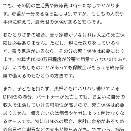
ても、その間の生活費や医療費は待ったなしでかかりま
す。貯蓄が十分あるなら話しは別ですが、もしもの入院や
手術に備えて、最低限の保険があると安心です。
おひとりさまの場合、養う家族がいなければ大型の死亡保
険は必要ありません。ただし、親に仕送りをしているな
ど、養う家族がいるなら、その分の死亡保険は必要になり
ます。お葬式代300万円程度が貯蓄で用意できないのであれ
ば、いつもしものことがあっても保険金がもらえる終身保
険で備えるのもひとつの方法です。
また、子どもを持たず、夫婦ともにバリバリ働いている
DINKSの場合、パートナーが死亡しても、お互いに自分の
収入で生活していける可能性が高いので、死亡保険は必要
ありません。備えたいのは病気やケガによって働けなくな
るケースです。特にDINKSの場合、家計に余裕があるため
外食費や余暇費などの支出が膨らみがち。ですから、病気