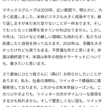
マネックスグループは2020年、広い範囲で、明らかに、大
きく前進しました。米株ビジネスも大きく成長中です。繰
り返しますが未だ未だ足りないことが一杯あります。そし
てもっともっと結果を見せていかねばなりません。しかし
今年は、コロナなどの厳しい環境にも拘わらず、私たちは
前進したと自信を持って云えます。2020年は、苦難も大き
かったけれども実りもある、不思議な年だと思います。来
週は最終週です。来週は来年の抱負やマーケットについて
も、書きたいと思います。
さて最後にひとつ皆さんに（再び）お知らせしたいことが
あります。私も、社長の清明も、ツイッターで積極的に情
報発信しております。これからの年末年始シーズンも、こ
のつぶやきよりも、ツイッターの方がタイムリーな発信を
するかも知れません。そして堅苦しくない話も、ツイッタ