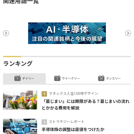
関連用語一覧
ランキング
デイリー
ウイークリー
マンスリー
マネックス人生100年デザイン
「墓じまい」には期限がある？墓じまいの流れ
とかかる費用を解説
ストラテジーレポート
半導体株の調整は底値をつけたか