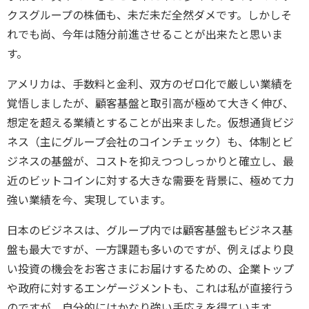
クスグループの株価も、未だ未だ全然ダメです。しかしそ
れでも尚、今年は随分前進させることが出来たと思いま
す。
アメリカは、手数料と金利、双方のゼロ化で厳しい業績を
覚悟しましたが、顧客基盤と取引高が極めて大きく伸び、
想定を超える業績とすることが出来ました。仮想通貨ビジ
ネス（主にグループ会社のコインチェック）も、体制とビ
ジネスの基盤が、コストを抑えつつしっかりと確立し、最
近のビットコインに対する大きな需要を背景に、極めて力
強い業績を今、実現しています。
日本のビジネスは、グループ内では顧客基盤もビジネス基
盤も最大ですが、一方課題も多いのですが、例えばより良
い投資の機会をお客さまにお届けするための、企業トップ
や政府に対するエンゲージメントも、これは私が直接行う
のですが、自分的にはかなり強い手応えを得ています。