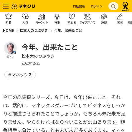
口座開設
ログイン
新着
人気
マーケット
特集
初心者
ライフデザイン
連載
著者
商
HOME
松本大のつぶやき
今年、出来たこと
今年、出来たこと
松本大のつぶやき
松本 大
2020/12/25
マネックス
今年の総集編シリーズ。今日は、今年出来たこと。それ
は、端的に、マネックスグループとしてビジネスをしっか
りと前進させられたことでしょうか。もちろん未だ未だ足
りません。やらなければならないことが沢山あります。競
争相手に負けていることも未だ未だ多くあります。マネッ