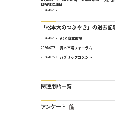
2026/0
価指標に注目
2026/08/07
「松本大のつぶやき」の過去記
2026/08/07
AIと資本市場
2026/07/31
資本市場フォーラム
2026/07/23
パブリックコメント
関連用語一覧
アンケート