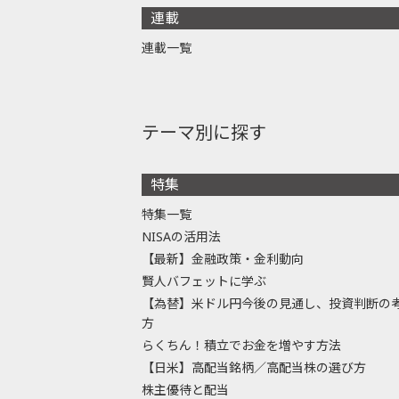
連載
連載一覧
テーマ別に探す
特集
特集一覧
NISAの活用法
【最新】金融政策・金利動向
賢人バフェットに学ぶ
【為替】米ドル円今後の見通し、投資判断の
方
らくちん！積立でお金を増やす方法
【日米】高配当銘柄／高配当株の選び方
株主優待と配当