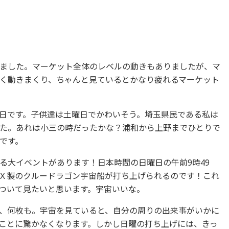
ました。マーケット全体のレベルの動きもありましたが、マ
く動きまくり、ちゃんと見ているとかなり疲れるマーケット
日です。子供達は土曜日でかわいそう。埼玉県民である私は
た。あれは小三の時だったかな？浦和から上野までひとりで
です。
る大イベントがあります！日本時間の日曜日の午前9時49
Ｘ製のクルードラゴン宇宙船が打ち上げられるのです！これ
ついて見たいと思います。宇宙いいな。
、何枚も。宇宙を見ていると、自分の周りの出来事がいかに
ことに驚かなくなります。しかし日曜の打ち上げには、きっ