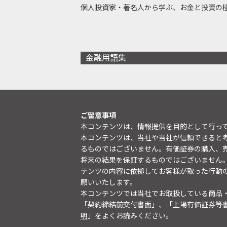
個人投資家・著名人から学ぶ、お金と投資の
金融用語集
ご留意事項
本コンテンツは、情報提供を目的として行っ
本コンテンツは、当社や当社が信頼できると
るものではございません。有価証券の購入、
将来の結果を保証するものではございません
テンツの内容に依拠してお客様が取った行動
願いいたします。
本コンテンツでは当社でお取扱している商品
「契約締結前交付書面」、「上場有価証券等
明
」をよくお読みください。