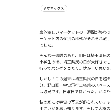
マネックス
案外激しいマーケットの一週間が終わり
ーケット内の個別の株式がそれぞれ激し
でした。
そんな一週間のあと、明日は埼玉県民の
小学生の頃、埼玉県民の日が大好きでし
行ってパンダを見たり。懐かしい思い出
しかし！この週末は埼玉県民の日を超え
分。野口聡一宇宙飛行士搭乗のスペース
は必見です。日曜日で良かった。かぶり
私の家には宇宙の写真が飾られています
小さいかを思い知ります。そして大概の