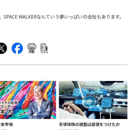
PACE WALKERなんていう夢いっぱいの会社もあります。
印刷
ｱﾝｹｰﾄ
資本市場
半導体株の調整は底値をつけたか