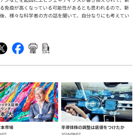
クチンなどを起因にエピジェネティクスが書き換えられて、新
る免疫が高くなっている可能性があるとも思われるので、新
後、様々な科学者の方の話を聞いて、自分なりにも考えてい
印刷
ｱﾝｹｰﾄ
資本市場
半導体株の調整は底値をつけたか
8/07
2026/08/07