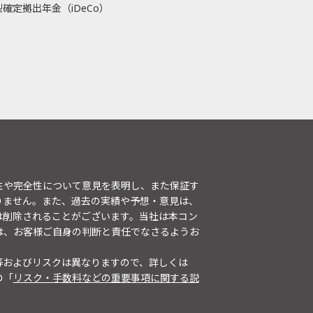
確定拠出年金（iDeCo）
性や完全性について意見を表明し、また保証す
りません。また、過去の実績や予想・意見は、
は削除されることがございます。当社は本コン
は、お客様ご自身の判断と責任でなさるようお
等およびリスクは異なりますので、詳しくは
の「
リスク・手数料などの重要事項に関する説