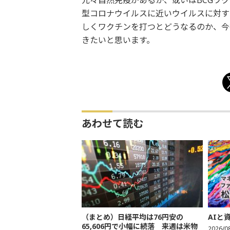
元々自然免疫があるか、或いはBCGワ
型コロナウイルスに近いウイルスに対す
しくワクチンを打つとどうなるのか、今
きたいと思います。
あわせて読む
（まとめ）日経平均は76円安の
AIと
65,606円で小幅に続落 来週は米物
2026/0