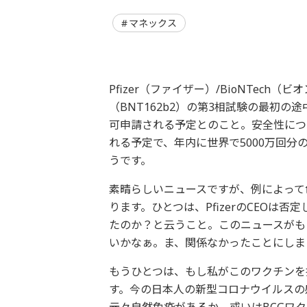
マネックス
Pfizer（ファイザー）/BioNTec
（BNT162b2）の第3相試験の最初の
可申請される予定とのこと。安全性につ
れる予定で、年内に世界で5000万回
うです。
素晴らしいニュースですが、例によって
ります。ひとつは、PfizerのCEO
たのか？と云うこと。このニュースがも
いかなぁ。ま、関係なかったことにしま
もうひとつは、もし私がこのワクチンを
す。今の日本人の新型コロナウイルスの