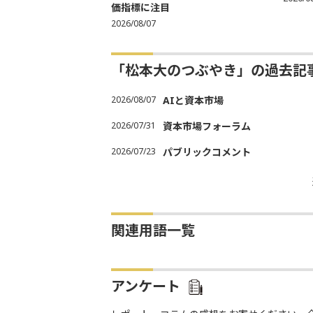
価指標に注目
2026/08/07
「松本大のつぶやき」の過去記
2026/08/07
AIと資本市場
2026/07/31
資本市場フォーラム
2026/07/23
パブリックコメント
関連用語一覧
アンケート