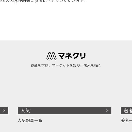
今後の内容検討等に参考にさせていただきます。
お金を学び、マーケットを知り、未来を描く
人気
著
人気記事一覧
著者