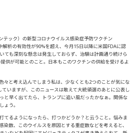
h（ビオンテック）の新型コロナウイルス感染症予防ワクチン
途中解析の有効性が90%を超え、今月15日以降に米国FDAに認
いても深刻な懸念は発生しておらず、治験は計画通り続けら
分の提供が可能とのこと。日本もこのワクチンの供給を受けるよ
色々と考え込んでしまう私は、少なくとも2つのことが気にな
は否定していますが、このニュースは敢えて大統領選のあとに公表し
っと早く出てたら、トランプに追い風だったかなぁ。関係な
しょう。
打てるようになったら、打つかどうか？と云うこと。悩みま
感染数、このウイルスを原因とする重症数などを考えると、