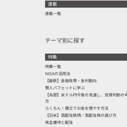
連載
連載一覧
テーマ別に探す
特集
特集一覧
NISAの活用法
【最新】金融政策・金利動向
賢人バフェットに学ぶ
【為替】米ドル円今後の見通し、投資判断の
方
らくちん！積立でお金を増やす方法
【日米】高配当銘柄／高配当株の選び方
株主優待と配当