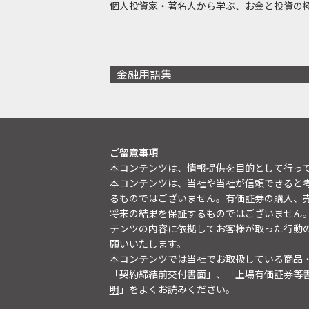
個人投資家・著名人から学ぶ、お金と投資の
金融用語集
ご留意事項
本コンテンツは、情報提供を目的として行っ
本コンテンツは、当社や当社が信頼できると
るものではございません。有価証券の購入、
将来の結果を保証するものではございません
テンツの内容に依拠してお客様が取った行動
願いいたします。
本コンテンツでは当社でお取扱している商品
「契約締結前交付書面」、「上場有価証券等
明
」をよくお読みください。