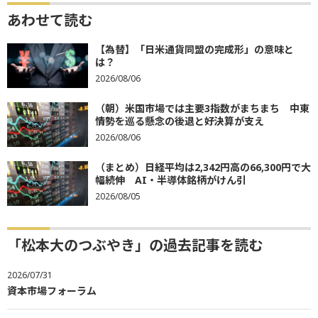
あわせて読む
【為替】「日米通貨同盟の完成形」の意味と
は？
2026/08/06
（朝）米国市場では主要3指数がまちまち 中東
情勢を巡る懸念の後退と好決算が支え
2026/08/06
（まとめ）日経平均は2,342円高の66,300円で大
幅続伸 AI・半導体銘柄がけん引
2026/08/05
「松本大のつぶやき」の過去記事を読む
2026/07/31
資本市場フォーラム