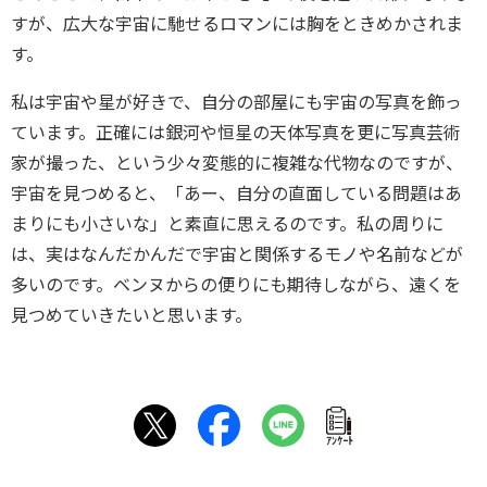
すが、広大な宇宙に馳せるロマンには胸をときめかされま
す。
私は宇宙や星が好きで、自分の部屋にも宇宙の写真を飾っ
ています。正確には銀河や恒星の天体写真を更に写真芸術
家が撮った、という少々変態的に複雑な代物なのですが、
宇宙を見つめると、「あー、自分の直面している問題はあ
まりにも小さいな」と素直に思えるのです。私の周りに
は、実はなんだかんだで宇宙と関係するモノや名前などが
多いのです。ベンヌからの便りにも期待しながら、遠くを
見つめていきたいと思います。
ｱﾝｹｰﾄ