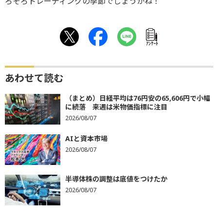
ろそろトレーディングの季節でしょうかね！
ｱﾝｹｰﾄ
あわせて読む
（まとめ）日経平均は76円安の65,606円で小幅
に続落 来週は米物価指標に注目
2026/08/07
AIと資本市場
2026/08/07
半導体株の調整は底値をつけたか
2026/08/07