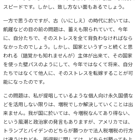
スピードです。しかし、致し方ない面もあるでしょう。
一方で思うのですが、古（いにしえ）の時代に於いては、
飢饉などの目の前の問題は、蓄えも限られていて、今年
に、自分たちで、そのストレスを全て背負わなければなら
なかったのでしょう。しかし、国家というずっと続くと思
われる（錯覚かも知れませんが）主体が出来て、その国家
を使った壁パスのようにして、今年ではなくて将来、自分
たちではなくて他人に、そのストレスを転嫁することが可
能になったのです。
この問題は、私が提唱しているような個人向け永久国債な
どを活用しない限りは、増税でしか解決していくことは出
来ません。我が国に於いては、今増税なんてあり得ない、
という風潮と政治家の発言もありますが、アメリカでは、
トランプとバイデンのどちらが勝つかで法人税増税の行方
は違うけれども、所得税に関しては、どちらが勝っても上