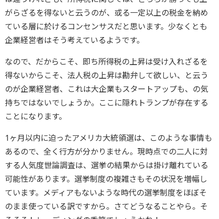
がらざるを得ないと云うのが、或る一定以上の税金を納め
ている層に於けるコンセンサスだと思います。少なくとも
企業経営者はそう考えているようです。
なので、だからこそ、即ち所得税の上昇は受け入れざるを
得ないからこそ、法人税の上昇は勘弁して欲しい、と云う
のが企業経営者、これは大企業もスタートアップも、の気
持ちではないでしょうか。ここに隠れトランプが存在する
ことになります。
1ヶ月以内に迫ったアメリカ大統領選は、このような事情も
あるので、全く行方が分かりません。現時点での二人に対
する人気度世論調査は、選挙の結果からは掛け離れている
可能性があります。選挙制度の複雑さもその状況を増幅し
ています。メディアもないような時代の選挙制度をほぼそ
のまま使っている訳ですから。さてどうなることやら。そ