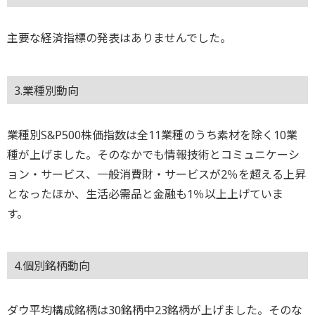
主要な経済指標の発表はありませんでした。
3.業種別動向
業種別S&P500株価指数は全11業種のうち素材を除く10業
種が上げました。そのなかでも情報技術とコミュニケーシ
ョン・サービス、一般消費財・サービスが2％を超える上昇
となったほか、生活必需品と金融も1％以上上げていま
す。
4.個別銘柄動向
ダウ平均構成銘柄は30銘柄中23銘柄が上げました。そのな