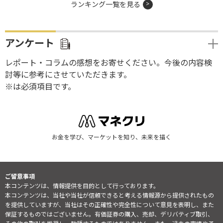
ランキング一覧を見る
アンケート
レポート・コラムの感想をお寄せください。今後の内容検
討等に参考にさせていただきます。
※は必須項目です。
お金を学び、マーケットを知り、未来を描く
ご留意事項
本コンテンツは、情報提供を目的として行っております。
本コンテンツは、当社や当社が信頼できると考える情報源から提供されたもの
を提供していますが、当社はその正確性や完全性について意見を表明し、また
保証するものではございません。有価証券の購入、売却、デリバティブ取引、