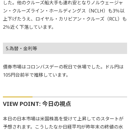
した。他のクルーズ船大手も連れ安となりノルウェージャ
ン・クルーズライン・ホールディングス（NCLH）も3％以
上下げたうえ、ロイヤル・カリビアン・クルーズ（RCL）も
2％近く下落しています。
5.為替・金利等
債券市場はコロンバスデーの祝日で休場でした。ドル円は
105円台前半で推移しています。
VIEW POINT: 今日の視点
本日の日本市場は米国株高を受けて上昇してのスタートが
予想されます。こうしたなか日経平均が昨年末の終値の水