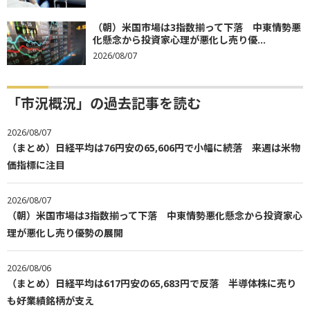
（朝）米国市場は3指数揃って下落 中東情勢悪
化懸念から投資家心理が悪化し売り優...
2026/08/07
「市況概況」の過去記事を読む
2026/08/07
（まとめ）日経平均は76円安の65,606円で小幅に続落 来週は米物
価指標に注目
2026/08/07
（朝）米国市場は3指数揃って下落 中東情勢悪化懸念から投資家心
理が悪化し売り優勢の展開
2026/08/06
（まとめ）日経平均は617円安の65,683円で反落 半導体株に売り
も好業績銘柄が支え