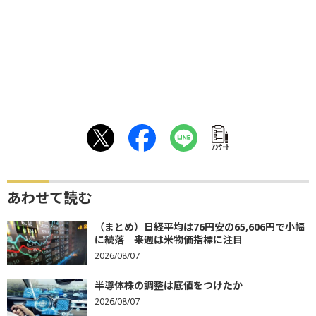
ｱﾝｹｰﾄ
あわせて読む
（まとめ）日経平均は76円安の65,606円で小幅
に続落 来週は米物価指標に注目
2026/08/07
半導体株の調整は底値をつけたか
2026/08/07