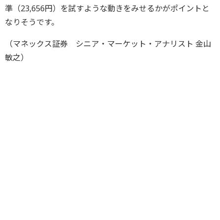
準（23,656円）を試すような動きをみせるかがポイントと
なりそうです。
（マネックス証券 シニア・マーケット・アナリスト 金山
敏之）