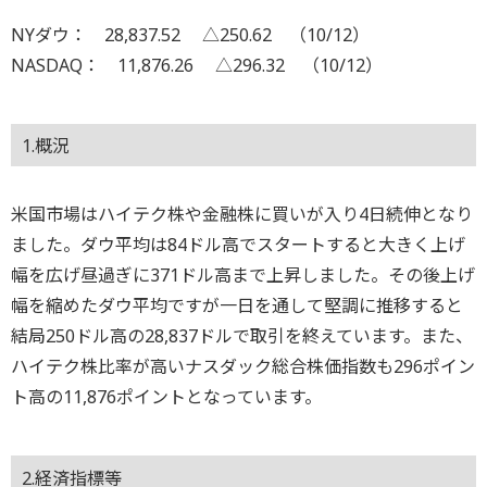
NYダウ： 28,837.52 △250.62 （10/12）
NASDAQ： 11,876.26 △296.32 （10/12）
1.概況
米国市場はハイテク株や金融株に買いが入り4日続伸となり
ました。ダウ平均は84ドル高でスタートすると大きく上げ
幅を広げ昼過ぎに371ドル高まで上昇しました。その後上げ
幅を縮めたダウ平均ですが一日を通して堅調に推移すると
結局250ドル高の28,837ドルで取引を終えています。また、
ハイテク株比率が高いナスダック総合株価指数も296ポイン
ト高の11,876ポイントとなっています。
2.経済指標等