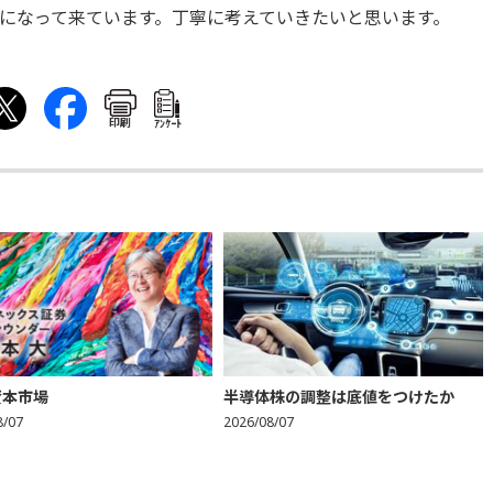
になって来ています。丁寧に考えていきたいと思います。
印刷
ｱﾝｹｰﾄ
資本市場
半導体株の調整は底値をつけたか
8/07
2026/08/07