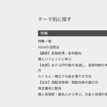
テーマ別に探す
特集
特集一覧
NISAの活用法
【最新】金融政策・金利動向
賢人バフェットに学ぶ
【為替】米ドル円今後の見通し、投資判断の
方
らくちん！積立でお金を増やす方法
【日米】高配当銘柄／高配当株の選び方
株主優待と配当
個人投資家・著名人から学ぶ、お金と投資の