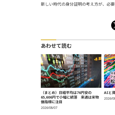
新しい時代の身分証明の考え方が、必要
あわせて読む
（まとめ）日経平均は76円安の
AIと
65,606円で小幅に続落 来週は米物
2026/0
価指標に注目
2026/08/07