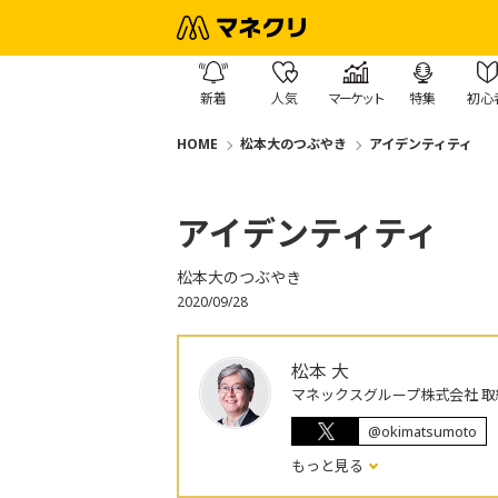
新着
人気
マーケット
特集
初心
HOME
松本大のつぶやき
アイデンティティ
アイデンティティ
松本大のつぶやき
2020/09/28
松本 大
マネックスグループ株式会社 取
@okimatsumoto
もっと見る