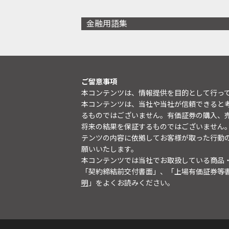
金融用語集
ご留意事項
本コンテンツは、情報提供を目的として行っ
本コンテンツは、当社や当社が信頼できると
るものではございません。有価証券の購入、
将来の結果を保証するものではございません
テンツの内容に依拠してお客様が取った行動
願いいたします。
本コンテンツでは当社でお取扱している商品
「契約締結前交付書面」、「上場有価証券等
明
」をよくお読みください。