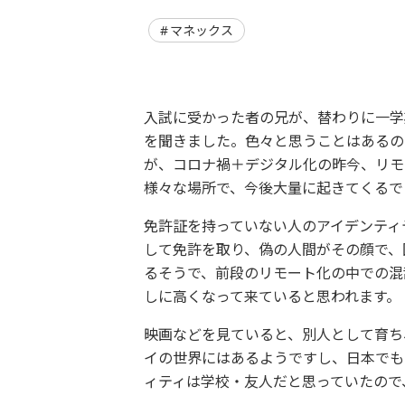
マネックス
入試に受かった者の兄が、替わりに一学
を聞きました。色々と思うことはあるの
が、コロナ禍＋デジタル化の昨今、リモ
様々な場所で、今後大量に起きてくるで
免許証を持っていない人のアイデンティ
して免許を取り、偽の人間がその顔で、
るそうで、前段のリモート化の中での混
しに高くなって来ていると思われます。
映画などを見ていると、別人として育ち
イの世界にはあるようですし、日本でも
ィティは学校・友人だと思っていたので