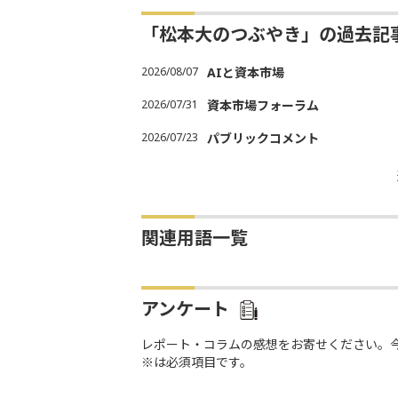
「松本大のつぶやき」の過去記
2026/08/07
AIと資本市場
2026/07/31
資本市場フォーラム
2026/07/23
パブリックコメント
関連用語一覧
アンケート
レポート・コラムの感想をお寄せください。
※は必須項目です。