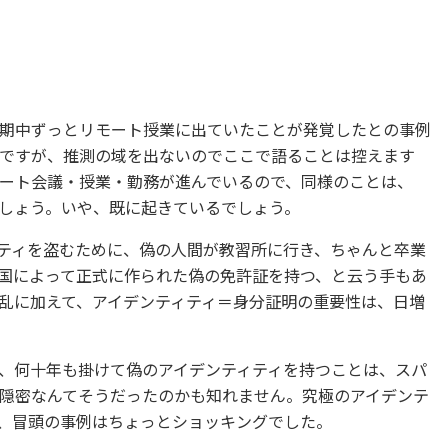
期中ずっとリモート授業に出ていたことが発覚したとの事例
ですが、推測の域を出ないのでここで語ることは控えます
ート会議・授業・勤務が進んでいるので、同様のことは、
しょう。いや、既に起きているでしょう。
ティを盗むために、偽の人間が教習所に行き、ちゃんと卒業
国によって正式に作られた偽の免許証を持つ、と云う手もあ
乱に加えて、アイデンティティ＝身分証明の重要性は、日増
、何十年も掛けて偽のアイデンティティを持つことは、スパ
隠密なんてそうだったのかも知れません。究極のアイデンテ
、冒頭の事例はちょっとショッキングでした。