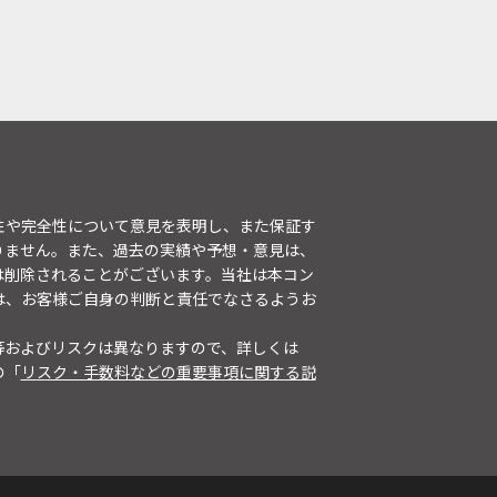
性や完全性について意見を表明し、また保証す
りません。また、過去の実績や予想・意見は、
は削除されることがございます。当社は本コン
は、お客様ご自身の判断と責任でなさるようお
等およびリスクは異なりますので、詳しくは
の「
リスク・手数料などの重要事項に関する説