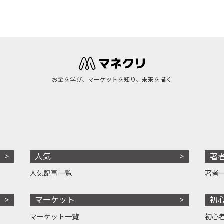
お金を学び、マーケットを知り、未来を描く
人気
著
人気記事一覧
著者
マーケット
初
マーケット一覧
初心