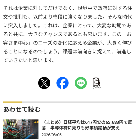
それは企業に対してだけでなく、
世界中で政府に対する注
文や批判も、
以前より格段に強くなりました。そんな時代
に突入しました。
これは、企業にとって、大変な時期であ
ると共に、
大きなチャンスであるとも思います。この「お
客さま中心」
のニーズの変化に応える企業が、
大きく伸び
ることになるのでしょう。課題は前向きに捉えて、
前進し
ていきたいと思います。
ｱﾝｹｰﾄ
あわせて読む
（まとめ）日経平均は617円安の65,683円で反
落 半導体株に売りも好業績銘柄が支え
2026/08/06