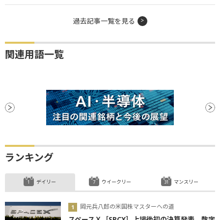
過去記事一覧を見る
関連用語一覧
ランキング
デイリー
ウイークリー
マンスリー
岡元兵八郎の米国株マスターへの道
スペースＸ［SPCX］上場後初の決算発表、数字