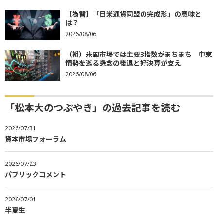
【為替】「日米通貨同盟の完成形」の意味と
は？
2026/08/06
（朝）米国市場では主要3指数がまちまち 中東
情勢を巡る懸念の後退と好決算が支え
2026/08/06
「松本大のつぶやき」の過去記事を読む
2026/07/31
資本市場フォーラム
2026/07/23
パブリックコメント
2026/07/01
半夏生