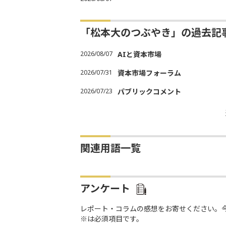
「松本大のつぶやき」の過去記
2026/08/07
AIと資本市場
2026/07/31
資本市場フォーラム
2026/07/23
パブリックコメント
関連用語一覧
アンケート
レポート・コラムの感想をお寄せください。
※は必須項目です。