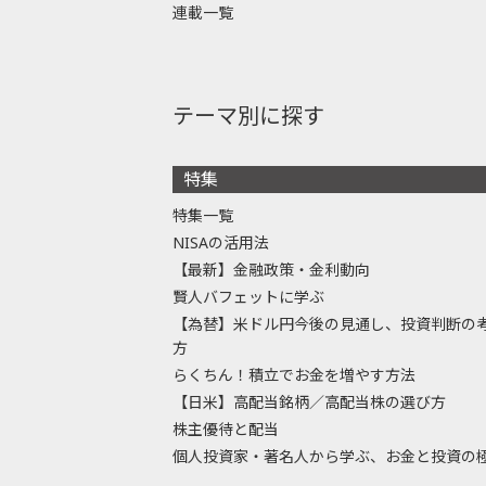
連載一覧
テーマ別に探す
特集
特集一覧
NISAの活用法
【最新】金融政策・金利動向
賢人バフェットに学ぶ
【為替】米ドル円今後の見通し、投資判断の
方
らくちん！積立でお金を増やす方法
【日米】高配当銘柄／高配当株の選び方
株主優待と配当
個人投資家・著名人から学ぶ、お金と投資の