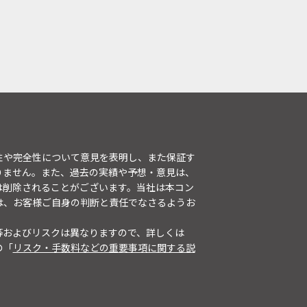
性や完全性について意見を表明し、また保証す
りません。また、過去の実績や予想・意見は、
は削除されることがございます。当社は本コン
は、お客様ご自身の判断と責任でなさるようお
等およびリスクは異なりますので、詳しくは
の「
リスク・手数料などの重要事項に関する説