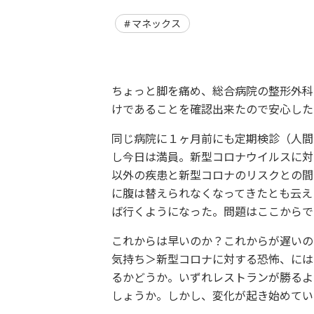
マネックス
ちょっと脚を痛め、総合病院の整形外科
けであることを確認出来たので安心した
同じ病院に１ヶ月前にも定期検診（人間
し今日は満員。新型コロナウイルスに対
以外の疾患と新型コロナのリスクとの間
に腹は替えられなくなってきたとも云え
ば行くようになった。問題はここからで
これからは早いのか？これからが遅いの
気持ち＞新型コロナに対する恐怖、には
るかどうか。いずれレストランが勝るよ
しょうか。しかし、変化が起き始めてい