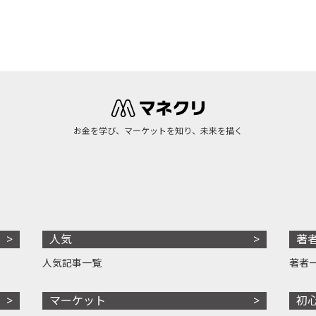
お金を学び、マーケットを知り、未来を描く
人気
著
人気記事一覧
著者
マーケット
初