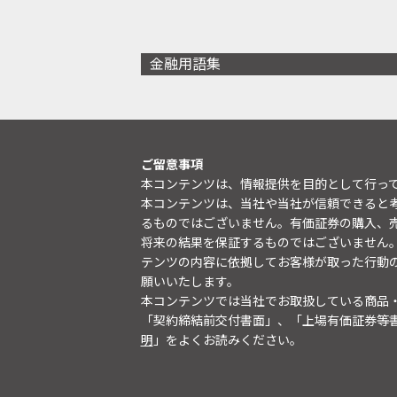
金融用語集
ご留意事項
本コンテンツは、情報提供を目的として行っ
本コンテンツは、当社や当社が信頼できると
るものではございません。有価証券の購入、
将来の結果を保証するものではございません
テンツの内容に依拠してお客様が取った行動
願いいたします。
本コンテンツでは当社でお取扱している商品
「契約締結前交付書面」、「上場有価証券等
明
」をよくお読みください。