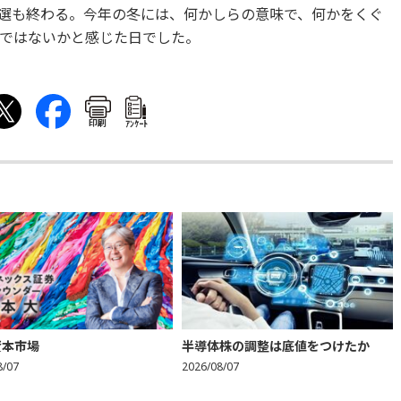
選も終わる。今年の冬には、何かしらの意味で、何かをくぐ
ではないかと感じた日でした。
印刷
ｱﾝｹｰﾄ
資本市場
半導体株の調整は底値をつけたか
8/07
2026/08/07