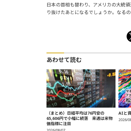
日本の首相も替わり、アメリカの大統領
り抜けたあとになるでしょうか。なるの
あわせて読む
（まとめ）日経平均は76円安の
AIと
65,606円で小幅に続落 来週は米物
2026/0
価指標に注目
2026/08/07