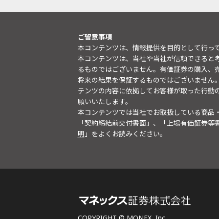
ご留意事項
本コンテンツは、情報提供を目的として行っ
本コンテンツは、当社や当社が信頼できると
るものではございません。有価証券の購入、
将来の結果を保証するものではございません
テンツの内容に依拠してお客様が取った行動
願いいたします。
本コンテンツでは当社でお取扱している商品
「契約締結前交付書面」、「上場有価証券等
明
」をよくお読みください。
COPYRIGHT © MONEX, Inc.