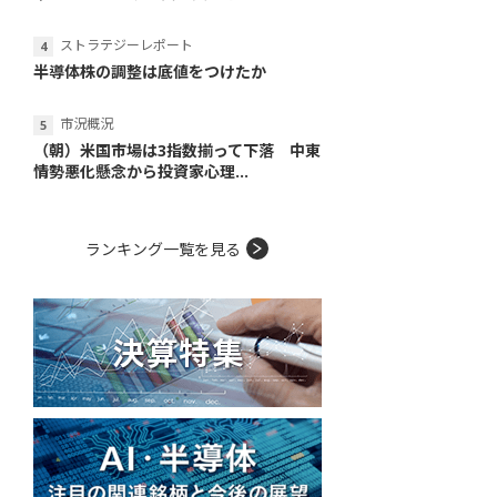
ストラテジーレポート
半導体株の調整は底値をつけたか
市況概況
（朝）米国市場は3指数揃って下落 中東
情勢悪化懸念から投資家心理...
ランキング一覧を見る