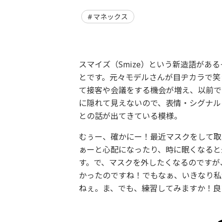
マネックス
スマイズ（Smize）という新造語があるそうで
とです。元々モデルさんが目ヂカラで笑
て接客や会議をする機会が増え、以前で
に隠れて見えないので、表情・シグナル
との話が出てきている模様。
むぅー、確かにー！最近マスクをして取
ぁーと心配になったり、時に眠くなると
す。で、マスクを外したくなるのですが
かったのですね！でもなぁ、いきなり私
ねぇ。ま、でも、練習してみますか！良