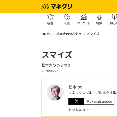
新着
人気
マーケット
特集
初心
HOME
松本大のつぶやき
スマイズ
スマイズ
松本大のつぶやき
2020/08/28
松本 大
マネックスグループ株式会社 取
@okimatsumoto
もっと見る