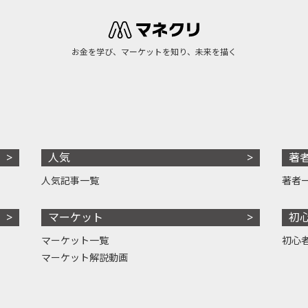
お金を学び、マーケットを知り、未来を描く
人気
著
人気記事一覧
著者
マーケット
初
マーケット一覧
初心
マーケット解説動画