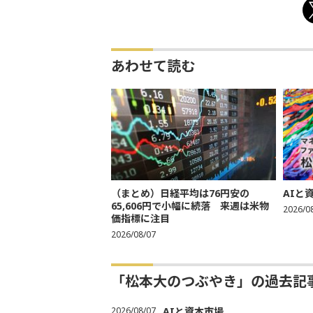
あわせて読む
（まとめ）日経平均は76円安の
AIと
65,606円で小幅に続落 来週は米物
2026/0
価指標に注目
2026/08/07
「松本大のつぶやき」の過去記
2026/08/07
AIと資本市場