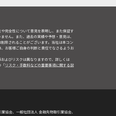
性や完全性について意見を表明し、また保証す
りません。また、過去の実績や予想・意見は、
は削除されることがございます。当社は本コン
は、お客様ご自身の判断と責任でなさるようお
等およびリスクは異なりますので、詳しくは
の「
リスク・手数料などの重要事項に関する説
引業協会、一般社団法人 金融先物取引業協会、