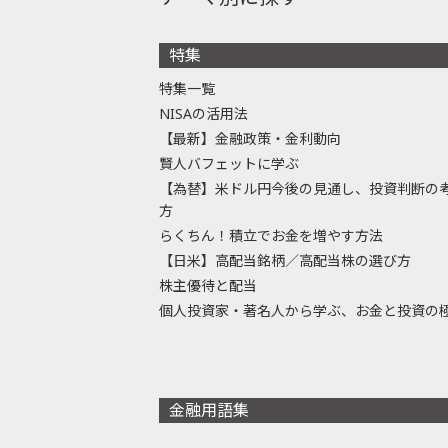
特集
特集一覧
NISAの活用法
【最新】金融政策・金利動向
賢人バフェットに学ぶ
【為替】米ドル円今後の見通し、投資判断の
方
らくちん！積立でお金を増やす方法
【日米】高配当銘柄／高配当株の選び方
株主優待と配当
個人投資家・著名人から学ぶ、お金と投資の
金融用語集