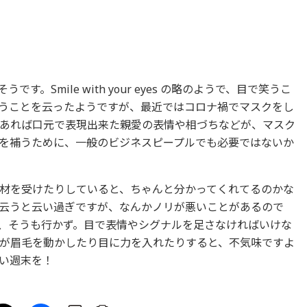
す。Smile with your eyes の略のようで、目で笑うこ
うことを云ったようですが、最近ではコロナ禍でマスクをし
あれば口元で表現出来た親愛の表情や相づちなどが、マスク
を補うために、一般のビジネスピープルでも必要ではないか
材を受けたりしていると、ちゃんと分かってくれてるのかな
云うと云い過ぎですが、なんかノリが悪いことがあるので
、そうも行かず。目で表情やシグナルを足さなければいけな
が眉毛を動かしたり目に力を入れたりすると、不気味ですよ
い週末を！