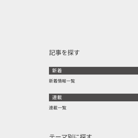
記事を探す
新着
新着情報一覧
連載
連載一覧
テーマ別に探す