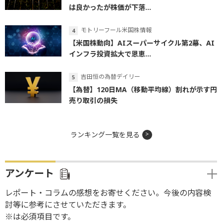
は良かったが株価が下落...
モトリーフール米国株情報
【米国株動向】AIスーパーサイクル第2幕、AI
インフラ投資拡大で恩恵...
吉田恒の為替デイリー
【為替】120日MA（移動平均線）割れが示す円
売り取引の損失
ランキング一覧を見る
アンケート
レポート・コラムの感想をお寄せください。今後の内容検
討等に参考にさせていただきます。
※は必須項目です。