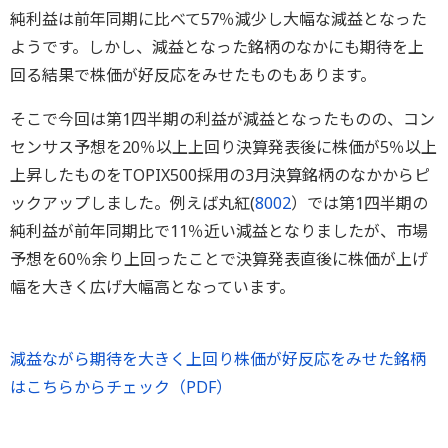
純利益は前年同期に比べて57％減少し大幅な減益となった
ようです。しかし、減益となった銘柄のなかにも期待を上
回る結果で株価が好反応をみせたものもあります。
そこで今回は第1四半期の利益が減益となったものの、コン
センサス予想を20％以上上回り決算発表後に株価が5％以上
上昇したものをTOPIX500採用の3月決算銘柄のなかからピ
ックアップしました。例えば丸紅(
8002
）では第1四半期の
純利益が前年同期比で11％近い減益となりましたが、市場
予想を60％余り上回ったことで決算発表直後に株価が上げ
幅を大きく広げ大幅高となっています。
減益ながら期待を大きく上回り株価が好反応をみせた銘柄
はこちらからチェック（PDF）