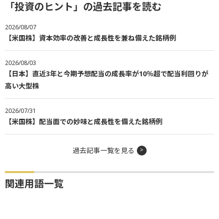
「投資のヒント」の過去記事を読む
2026/08/07
【米国株】資本効率の改善と成長性を兼ね備えた銘柄例
2026/08/03
【日本】直近3年と今期予想配当の成長率が10％超で配当利回りが
高い大型株
2026/07/31
【米国株】配当面での妙味と成長性を備えた銘柄例
過去記事一覧を見る
関連用語一覧