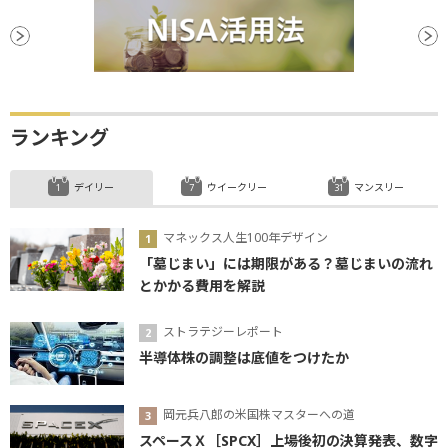
ランキング
デイリー
ウイークリー
マンスリー
マネックス人生100年デザイン
「墓じまい」には期限がある？墓じまいの流れ
とかかる費用を解説
ストラテジーレポート
半導体株の調整は底値をつけたか
岡元兵八郎の米国株マスターへの道
スペースＸ［SPCX］上場後初の決算発表、数字