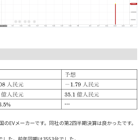
国のEVメーカーです。同社の第2四半期決算は良かったです。
台でした。前年同期は3553台でした。