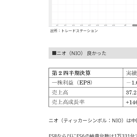
出所：トレードステーション
■ニオ（NIO） 良かった
ニオ（ティッカーシンボル：NIO）は中
ES8ならびにES6の納車台数は1万331