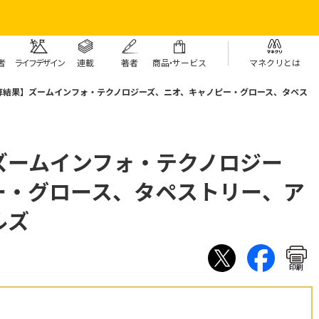
者
ライフデザイン
連載
著者
商
品・
サービス
マネクリとは
算結果】ズームインフォ・テクノロジーズ、ニオ、キャノピー・グロース、タペス
ズームインフォ・テクノロジー
ー・グロース、タペストリー、ア
ルズ
印刷