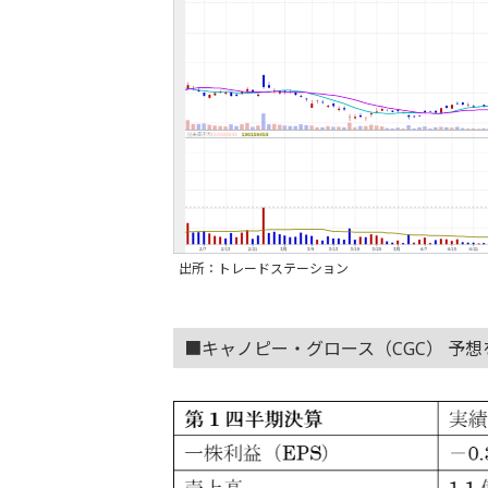
出所：トレードステーション
■キャノピー・グロース（CGC） 予