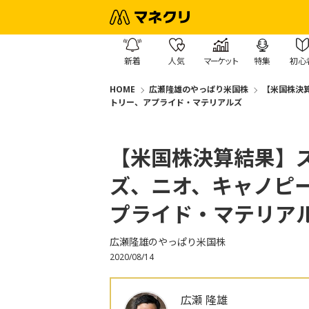
新着
人気
マーケット
特集
初心
HOME
広瀬隆雄のやっぱり米国株
【米国株決
トリー、アプライド・マテリアルズ
【米国株決算結果】
ズ、ニオ、キャノピ
プライド・マテリア
広瀬隆雄のやっぱり米国株
2020/08/14
広瀬 隆雄