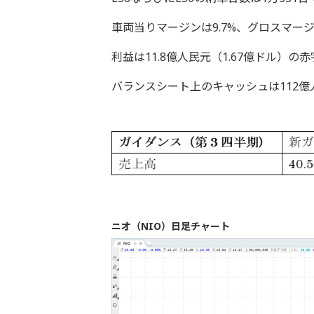
車両当りマージンは9.7%、グロスマージ
利益は11.8億人民元（1.67億ドル）の
バランスシート上のキャッシュは112億
ニオ（NIO）日足チャート