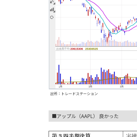
出所：トレードステーション
■アップル（AAPL） 良かった