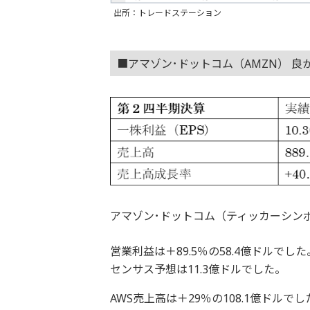
出所：トレードステーション
■アマゾン･ドットコム（AMZN） 良
アマゾン･ドットコム（ティッカーシン
営業利益は＋89.5％の58.4億ドルで
センサス予想は11.3億ドルでした。
AWS売上高は＋29％の108.1億ドルで