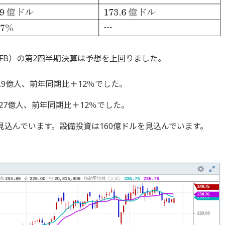
FB）の第2四半期決算は予想を上回りました。
.9億人、前年同期比＋12％でした。
7億人、前年同期比＋12％でした。
ルを見込んでいます。設備投資は160億ドルを見込んでいます。