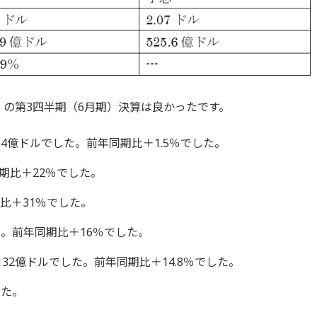
）の第3四半期（6月期）決算は良かったです。
264億ドルでした。前年同期比＋1.5％でした。
同期比＋22％でした。
比＋31％でした。
。前年同期比＋16％でした。
32億ドルでした。前年同期比＋14.8％でした。
した。