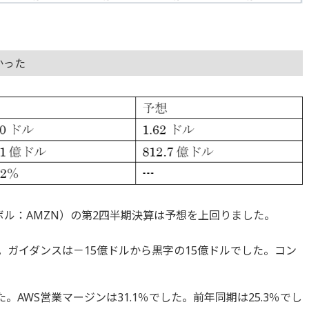
かった
ボル：AMZN）の第2四半期決算は予想を上回りました。
した。ガイダンスは－15億ドルから黒字の15億ドルでした。コン
した。AWS営業マージンは31.1％でした。前年同期は25.3％でし