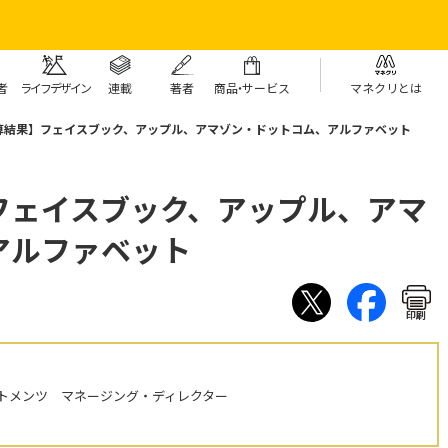
者
ライフデザイン
連載
著者
商
品・
サービス
マネクリとは
算結果】フェイスブック、アップル、アマゾン・ドットコム、アルファベット
フェイスブック、アップル、アマ
アルファベット
印刷
トメンツ マネージング・ディレクター