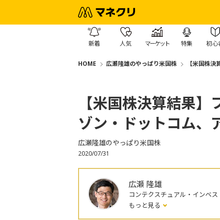
新着
人気
マーケット
特集
初心
HOME
広瀬隆雄のやっぱり米国株
【米国株決
【米国株決算結果】
ゾン・ドットコム、
広瀬隆雄のやっぱり米国株
2020/07/31
広瀬 隆雄
コンテクスチュアル・インベス
もっと見る