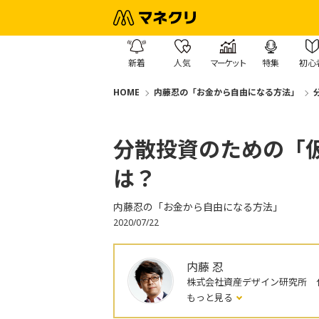
新着
人気
マーケット
特集
初心
HOME
内藤忍の「お金から自由になる方法」
分散投資のための「
は？
内藤忍の「お金から自由になる方法」
2020/07/22
内藤 忍
株式会社資産デザイン研究所 
もっと見る