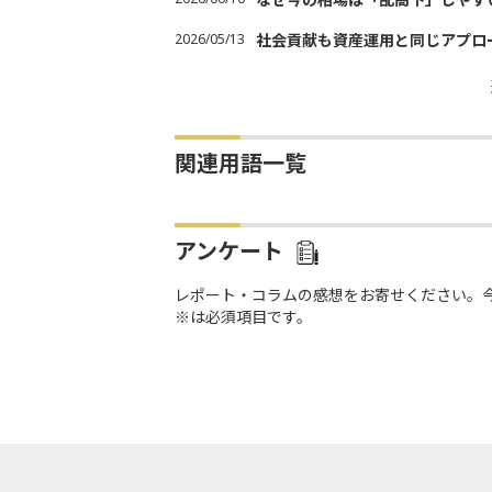
2026/05/13
社会貢献も資産運用と同じアプロ
関連用語一覧
アンケート
レポート・コラムの感想をお寄せください。
※は必須項目です。