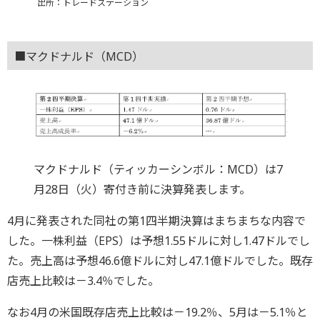
出所：トレードステーション
■マクドナルド（MCD）
マクドナルド（ティッカーシンボル：MCD）は7
月28日（火）寄付き前に決算発表します。
4月に発表された同社の第1四半期決算はまちまちな内容で
した。一株利益（EPS）は予想1.55ドルに対し1.47ドルでし
た。売上高は予想46.6億ドルに対し47.1億ドルでした。既存
店売上比較は－3.4％でした。
なお4月の米国既存店売上比較は－19.2％、5月は－5.1％と