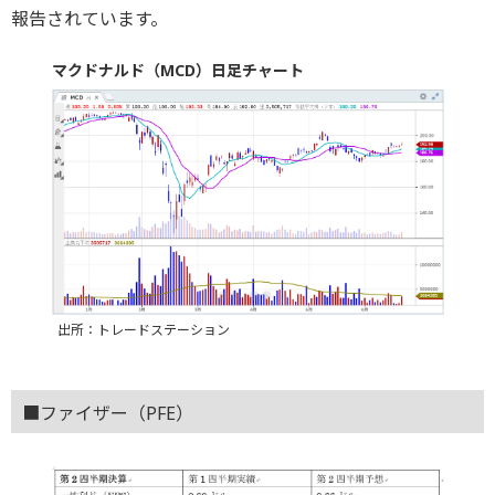
報告されています。
マクドナルド（MCD）日足チャート
出所：トレードステーション
■ファイザー（PFE）