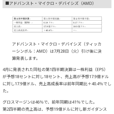
■アドバンスト・マイクロ・デバイシズ（AMD）
アドバンスト・マイクロ・デバイシズ（ティッカ
ーシンボル：AMD）は7月28日（火）引け後に決
算発表します。
4月に発表された同社の第1四半期決算は一株利益（EPS）
が予想18セントに対し18セント、売上高が予想17.9億ドル
に対し17.9億ドル、売上高成長率は前年同期比＋40.4％でし
た。
グロスマージンは46％で、前年同期は41％でした。
第2四半期の売上高は、予想19億ドルに対し新ガイダンス