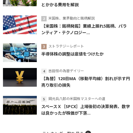
とかかる費用を解説
米国株、業界動向と銘柄解説
【米国株：銘柄発掘】業績上振れ5銘柄、パラ
ンティア・テクノロジー...
ストラテジーレポート
半導体株の調整は底値をつけたか
吉田恒の為替デイリー
【為替】120日MA（移動平均線）割れが示す円
売り取引の損失
岡元兵八郎の米国株マスターへの道
スペースＸ［SPCX］上場後初の決算発表、数字
は良かったが株価が下落...