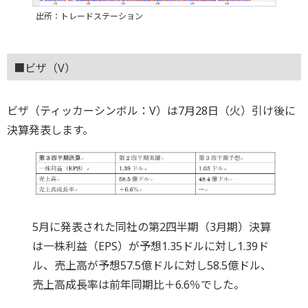
出所：トレードステーション
■ビザ（V）
ビザ（ティッカーシンボル：V）は7月28日（火）引け後に
決算発表します。
5月に発表された同社の第2四半期（3月期）決算
は一株利益（EPS）が予想1.35ドルに対し1.39ド
ル、売上高が予想57.5億ドルに対し58.5億ドル、
売上高成長率は前年同期比＋6.6％でした。