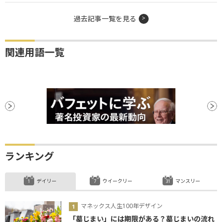
過去記事一覧を見る
関連用語一覧
ランキング
デイリー
ウイークリー
マンスリー
マネックス人生100年デザイン
「墓じまい」には期限がある？墓じまいの流れ