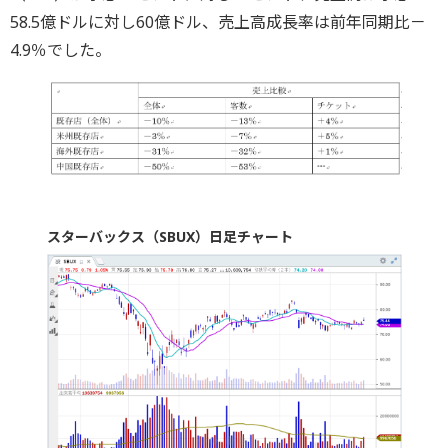
58.5億ドルに対し60億ドル、売上高成長率は前年同期比－
4.9％でした。
スターバックス（SBUX）日足チャート