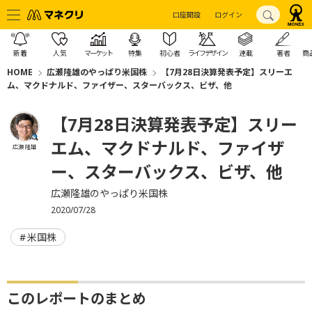
口座開設
ログイン
新着
人気
マーケット
特集
初心者
ライフデザイン
連載
著者
商
HOME
広瀬隆雄のやっぱり米国株
【7月28日決算発表予定】スリーエ
ム、マクドナルド、ファイザー、スターバックス、ビザ、他
【7月28日決算発表予定】スリー
エム、マクドナルド、ファイザ
広瀬 隆雄
ー、スターバックス、ビザ、他
広瀬隆雄のやっぱり米国株
2020/07/28
米国株
このレポートのまとめ