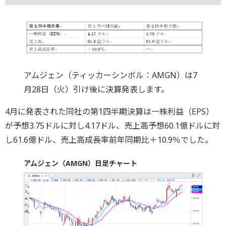
アムジェン（ティッカーシンボル：AMGN）は7
月28日（火）引け後に決算発表します。
4月に発表された同社の第1四半期決算は一株利益（EPS）
が予想3.75ドルに対し4.17ドル、売上高予想60.1億ドルに対
し61.6億ドル、売上高成長率前年同期比＋10.9％でした。
アムジェン（AMGN）日足チャート