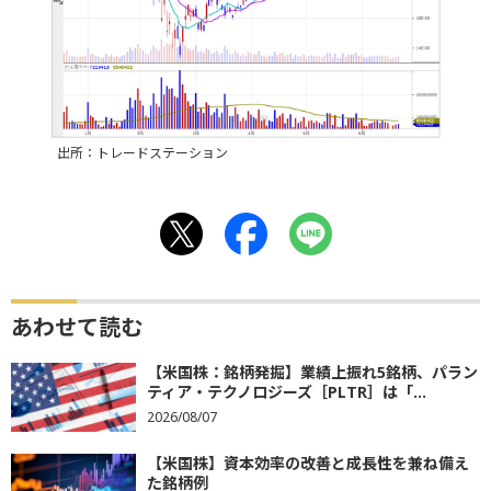
出所：トレードステーション
あわせて読む
【米国株：銘柄発掘】業績上振れ5銘柄、パラン
ティア・テクノロジーズ［PLTR］は「...
2026/08/07
【米国株】資本効率の改善と成長性を兼ね備え
た銘柄例