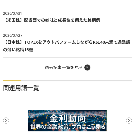
2026/07/31
【米国株】配当面での妙味と成長性を備えた銘柄例
2026/07/27
【日本株】TOPIXをアウトパフォームしながらRSI40未満で過熱感
の薄い銘柄15選
過去記事一覧を見る
関連用語一覧