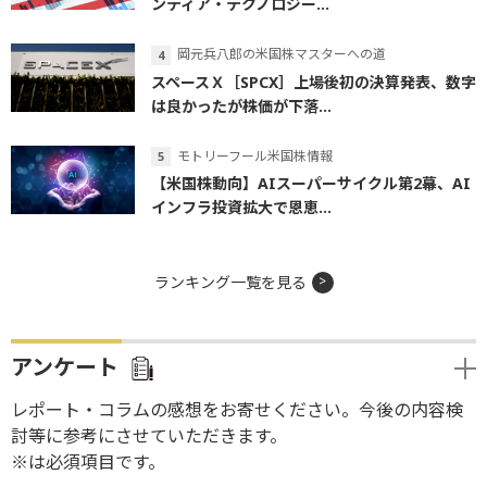
ンティア・テクノロジー...
岡元兵八郎の米国株マスターへの道
スペースＸ［SPCX］上場後初の決算発表、数字
は良かったが株価が下落...
モトリーフール米国株情報
【米国株動向】AIスーパーサイクル第2幕、AI
インフラ投資拡大で恩恵...
ランキング一覧を見る
アンケート
レポート・コラムの感想をお寄せください。今後の内容検
討等に参考にさせていただきます。
※は必須項目です。