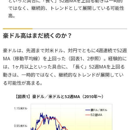
といった具合に「長く」52週MAを上回る動きは一時的
ではなく、継続的、トレンドとして展開している可能性
高。
豪ドル高はまだ続くのか？
豪ドルは、先週まで対米ドル、対円でともに4週連続で52週
MA（移動平均線）を上回った（図表1、2参照）。経験的に
は、1ヶ月以上といった具合に、「長く」52週MAを上回る
動きは、一時的ではなく、継続的なトレンドが展開してい
る可能性が高まる。
【図表1】豪ドル／米ドルと52週MA（2010年～）