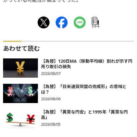
ｱﾝｹｰﾄ
あわせて読む
【為替】120日MA（移動平均線）割れが示す円
売り取引の損失
2026/08/07
【為替】「日米通貨同盟の完成形」の意味と
は？
2026/08/06
【為替】「異常な円安」と1995年「異常な円
高」
2026/08/05