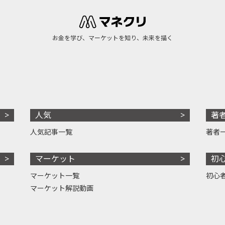
お金を学び、マーケットを知り、未来を描く
人気
著
人気記事一覧
著者
マーケット
初
マーケット一覧
初心
マーケット解説動画