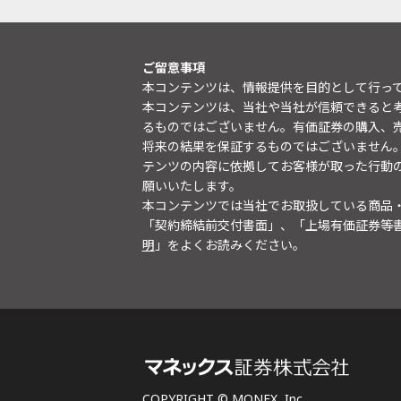
ご留意事項
本コンテンツは、情報提供を目的として行っ
本コンテンツは、当社や当社が信頼できると
るものではございません。有価証券の購入、
将来の結果を保証するものではございません
テンツの内容に依拠してお客様が取った行動
願いいたします。
本コンテンツでは当社でお取扱している商品
「契約締結前交付書面」、「上場有価証券等
明
」をよくお読みください。
COPYRIGHT © MONEX, Inc.