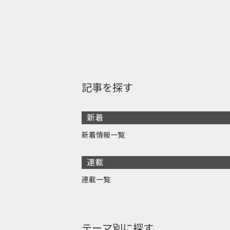
記事を探す
新着
新着情報一覧
連載
連載一覧
テーマ別に探す