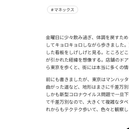
マネックス
金曜日に少々飲み過ぎ、体調を戻すため
してキョロキョロしながら歩きました。
した看板をしげしげと見る。ところどこ
が引かれた経緯を想像する。店舗のドア
ら東京を歩くと、街には本当に多くの情
前にも書きましたが、東京はマンハッタ
曲がった道など、地形はまさに千差万別
しかも新型コロナウイルス問題で一旦下
て千差万別なので、大きくて複雑なタペ
れからもテクテク歩いて、色々と観察し