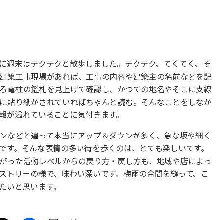
に週末はテクテクと散歩しました。テクテク、てくてく、そ
建築工事現場があれば、工事の内容や建築主の名前などを記
ろ電柱の鑑札を見上げて確認し、かつての地名やそこに支線
に貼り紙がされていればちゃんと読む。そんなことをしなが
報が溢れていることに気付きます。
ンなどと違って本当にアップ＆ダウンが多く、急な坂や細く
です。そんな表情の多い街を歩くのは、とても楽しいです。
がった活動レベルからの戻り方・戻し方も、地域や店によっ
ストリーの様で、味わい深いです。梅雨の合間を縫って、こ
たいと思います。