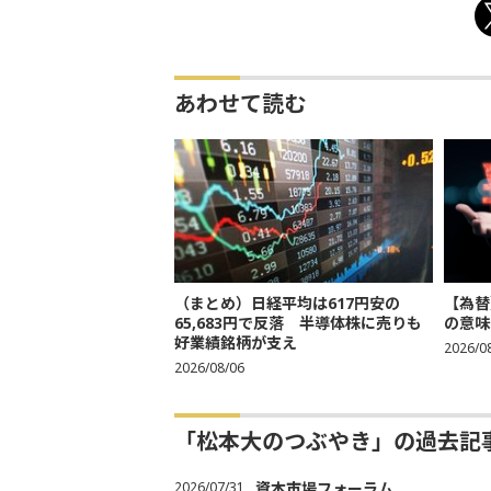
あわせて読む
（まとめ）日経平均は617円安の
【為替
65,683円で反落 半導体株に売りも
の意味
好業績銘柄が支え
2026/0
2026/08/06
「松本大のつぶやき」の過去記
2026/07/31
資本市場フォーラム