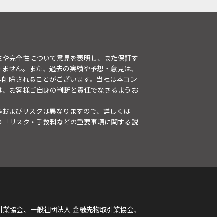
性や完全性について意見を表明し、また保証す
りません。また、過去の実績や予想・意見は、
は削除されることがございます。当社は本コン
は、お客様ご自身の判断と責任でなさるようお
等およびリスクは異なりますので、詳しくは
の「
リスク・手数料などの重要事項に関する説
引業協会、一般社団法人 金融先物取引業協会、