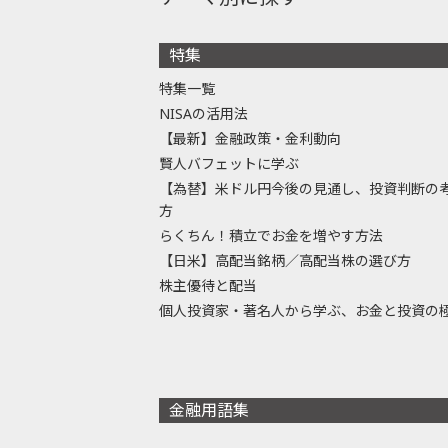
特集
特集一覧
NISAの活用法
【最新】金融政策・金利動向
賢人バフェットに学ぶ
【為替】米ドル円今後の見通し、投資判断の
方
らくちん！積立でお金を増やす方法
【日米】高配当銘柄／高配当株の選び方
株主優待と配当
個人投資家・著名人から学ぶ、お金と投資の
金融用語集