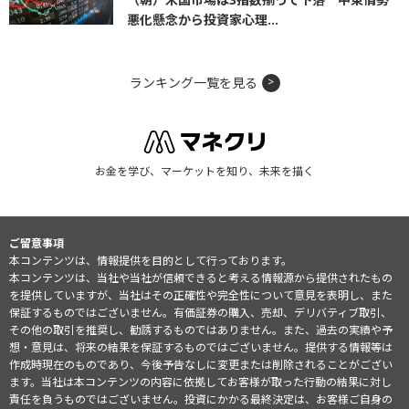
悪化懸念から投資家心理...
ランキング一覧を見る
お金を学び、マーケットを知り、未来を描く
ご留意事項
本コンテンツは、情報提供を目的として行っております。
本コンテンツは、当社や当社が信頼できると考える情報源から提供されたもの
を提供していますが、当社はその正確性や完全性について意見を表明し、また
保証するものではございません。有価証券の購入、売却、デリバティブ取引、
その他の取引を推奨し、勧誘するものではありません。また、過去の実績や予
想・意見は、将来の結果を保証するものではございません。提供する情報等は
作成時現在のものであり、今後予告なしに変更または削除されることがござい
ます。当社は本コンテンツの内容に依拠してお客様が取った行動の結果に対し
責任を負うものではございません。投資にかかる最終決定は、お客様ご自身の