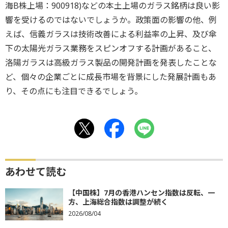
海B株上場：900918)などの本土上場のガラス銘柄は良い影
響を受けるのではないでしょうか。政策面の影響の他、例
えば、信義ガラスは技術改善による利益率の上昇、及び傘
下の太陽光ガラス業務をスピンオフする計画があること、
洛陽ガラスは高級ガラス製品の開発計画を発表したことな
ど、個々の企業ごとに成長市場を背景にした発展計画もあ
り、その点にも注目できるでしょう。
あわせて読む
【中国株】7月の香港ハンセン指数は反転、一
方、上海総合指数は調整が続く
2026/08/04