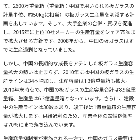
て、2600万重量箱（重量箱：中国で用いられる板ガラスの
計量単位、約50kgに相当）の板ガラス生産量を削減する計
画を出しています。そして、大手企業の合併・買収を促進
し、2015年に上位10社メーカーの生産容量をシェア75％ま
で拡大させる方針です。2008年から、中国の板ガラスはす
でに生産過剰となっていました。
しかし、中国の長期的な成長をアテにした板ガラス生産容
量拡大の勢いは止まらず、2010年には中国の板ガラスの生
産ラインは34本増加し、生産容量は1.3億重量箱も拡大。
2010年末時点で、中国の板ガラスの生産容量合計は8.9億重
量箱、生産量は6.3億重量箱となっています。さらに、建設
中の生産ラインは30数本あり、竣工後は1億重量箱の生産容
量が拡大します。供給過剰のため、産業全体の設備稼働率
は70％にまで落ち込んでいます。
生産容量抑制策が実施される一方で、中国のガラス需要は