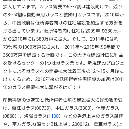
拡大しています。ガラス需要の6～7割は建設向けで、残り
の3～4割は自動車用ガラスと装飾用ガラスです。2010年か
ら、中国政府は低所得者向けの住宅建設を加速する方針を
打ち出しています。低所得者向け住宅は2009年の330万戸
から2010年には580万戸に拡大。そして、2011年には約
70％増の1000万戸に拡大し、2011年～2015年の5年間で
3600万戸を建設する計画です。この大きな建設計画に利益
を受けるセクターの1つはガラス業です。新規建設プロジェ
クトによるガラスへの需要拡大は着工後の12～15ヶ月後に
出てくるため、2010年来の低所得者住宅建設の加速は2011
年のガラス需要拡大に繋がるはずです。
産業再編の促進策と低所得者住宅の建設拡大に好影響を受
け、浙江ガラス(00739)、中国ガラス(3300)、信義ガラス
(0868）、洛陽ガラス(
1108
）などの香港上場のガラス銘柄
や、南方ガラス(深センB株上場：200012)、耀華ガラス(上