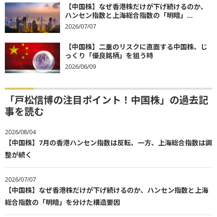
【中国株】なぜ香港株だけが下げ続けるのか、
ハンセン指数と上海総合指数の「明暗」...
2026/07/07
【中国株】二重のリスクに直面する中国株、じ
っくり「優良銘柄」を狙う時
2026/06/09
「戸松信博の注目ポイント！中国株」の過去記
事を読む
2026/08/04
【中国株】7月の香港ハンセン指数は反転、一方、上海総合指数は調
整が続く
2026/07/07
【中国株】なぜ香港株だけが下げ続けるのか、ハンセン指数と上海
総合指数の「明暗」を分けた構造要因