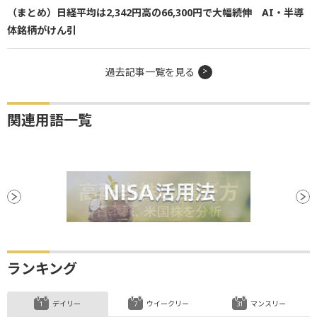
（まとめ）日経平均は2,342円高の66,300円で大幅続伸 AI・半導
体銘柄がけん引
過去記事一覧を見る
関連用語一覧
ランキング
デイリー
ウイークリー
マンスリー