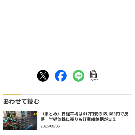
ｱﾝｹｰﾄ
あわせて読む
（まとめ）日経平均は617円安の65,683円で反
落 半導体株に売りも好業績銘柄が支え
2026/08/06