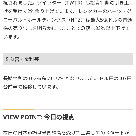
視されました。ツイッター（TWTR）も投資判断の引き上
げを受けて2％余り上げています。レンタカーのハーツ・グ
ローバル・ホールディングス（HTZ）は最大5億ドルの普通
株の売り出しを明らかにしたことで急落し33％以上下げて
います。
5.為替・金利等
長期金利は0.02％高い0.72％となりました。ドル円は107円
台前半で推移しています。
VIEW POINT: 今日の視点
本日の日本市場は米国株高を受けて上昇してのスタートが