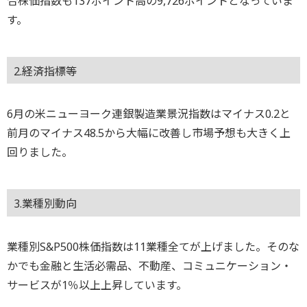
合株価指数も137ポイント高の9,726ポイントとなっていま
す。
2.経済指標等
6月の米ニューヨーク連銀製造業景況指数はマイナス0.2と
前月のマイナス48.5から大幅に改善し市場予想も大きく上
回りました。
3.業種別動向
業種別S&P500株価指数は11業種全てが上げました。そのな
かでも金融と生活必需品、不動産、コミュニケーション・
サービスが1％以上上昇しています。