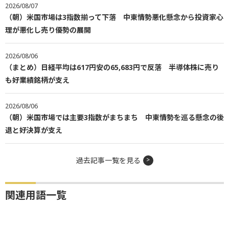
2026/08/07
（朝）米国市場は3指数揃って下落 中東情勢悪化懸念から投資家心
理が悪化し売り優勢の展開
2026/08/06
（まとめ）日経平均は617円安の65,683円で反落 半導体株に売り
も好業績銘柄が支え
2026/08/06
（朝）米国市場では主要3指数がまちまち 中東情勢を巡る懸念の後
退と好決算が支え
過去記事一覧を見る
関連用語一覧