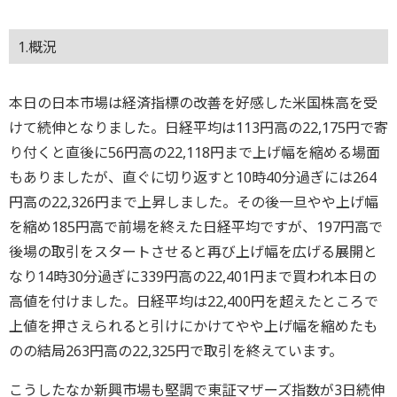
1.概況
本日の日本市場は経済指標の改善を好感した米国株高を受
けて続伸となりました。日経平均は113円高の22,175円で寄
り付くと直後に56円高の22,118円まで上げ幅を縮める場面
もありましたが、直ぐに切り返すと10時40分過ぎには264
円高の22,326円まで上昇しました。その後一旦やや上げ幅
を縮め185円高で前場を終えた日経平均ですが、197円高で
後場の取引をスタートさせると再び上げ幅を広げる展開と
なり14時30分過ぎに339円高の22,401円まで買われ本日の
高値を付けました。日経平均は22,400円を超えたところで
上値を押さえられると引けにかけてやや上げ幅を縮めたも
のの結局263円高の22,325円で取引を終えています。
こうしたなか新興市場も堅調で東証マザーズ指数が3日続伸