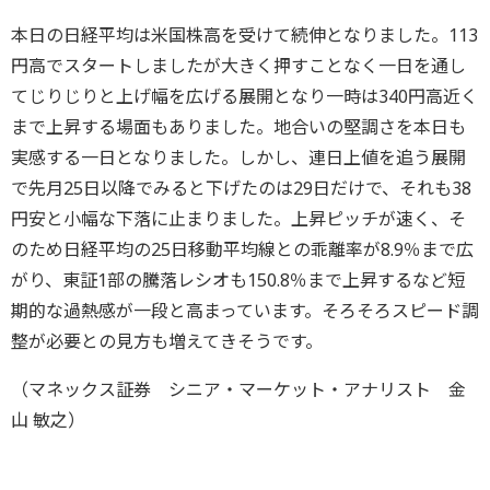
本日の日経平均は米国株高を受けて続伸となりました。113
円高でスタートしましたが大きく押すことなく一日を通し
てじりじりと上げ幅を広げる展開となり一時は340円高近く
まで上昇する場面もありました。地合いの堅調さを本日も
実感する一日となりました。しかし、連日上値を追う展開
で先月25日以降でみると下げたのは29日だけで、それも38
円安と小幅な下落に止まりました。上昇ピッチが速く、そ
のため日経平均の25日移動平均線との乖離率が8.9％まで広
がり、東証1部の騰落レシオも150.8％まで上昇するなど短
期的な過熱感が一段と高まっています。そろそろスピード調
整が必要との見方も増えてきそうです。
（マネックス証券 シニア・マーケット・アナリスト 金
山 敏之）