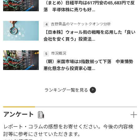
（まとめ）日経平均は617円安の65,683円で反
落 半導体株に売りも好...
吉野貴晶のマーケットクオンツ分析
【日本株】ウォール街の戦略を応用した「良い
会社を安く買う」投資法...
市況概況
（朝）米国市場は3指数揃って下落 中東情勢
悪化懸念から投資家心理...
ランキング一覧を見る
アンケート
レポート・コラムの感想をお寄せください。今後の内容検
討等に参考にさせていただきます。