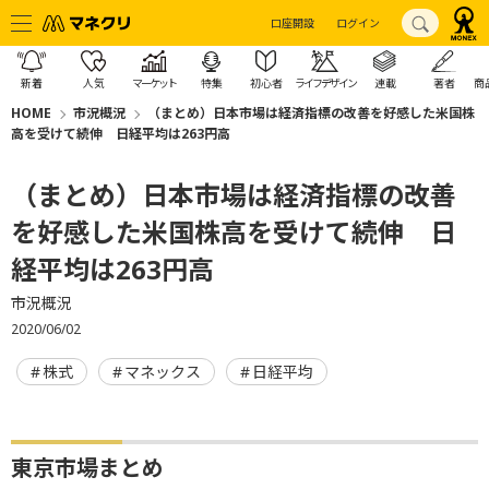
口座開設
ログイン
新着
人気
マーケット
特集
初心者
ライフデザイン
連載
著者
商
HOME
市況概況
（まとめ）日本市場は経済指標の改善を好感した米国株
高を受けて続伸 日経平均は263円高
（まとめ）日本市場は経済指標の改善
を好感した米国株高を受けて続伸 日
経平均は263円高
市況概況
2020/06/02
株式
マネックス
日経平均
東京市場まとめ