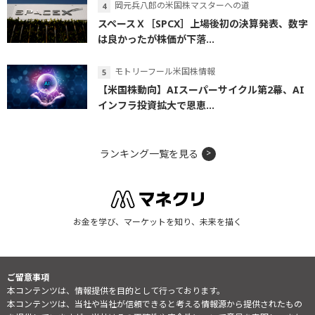
岡元兵八郎の米国株マスターへの道
スペースＸ［SPCX］上場後初の決算発表、数字
は良かったが株価が下落...
モトリーフール米国株情報
【米国株動向】AIスーパーサイクル第2幕、AI
インフラ投資拡大で恩恵...
ランキング一覧を見る
お金を学び、マーケットを知り、未来を描く
ご留意事項
本コンテンツは、情報提供を目的として行っております。
本コンテンツは、当社や当社が信頼できると考える情報源から提供されたもの