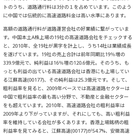
トのうち、道路通行料は3分の１を占めています。このよう
に中国では伝統的に高速道路料金は高い水準にあります。
高額の道路通行料が道路運営会社の好業績に繋がっていま
す。中国本土A株上場の19社の高速道路会社をチェックする
と、2010年、全19社が黒字を計上し、うち14社は業績成長
を遂げています。19社の売上合計は前年同期比19％増の
339.9億元で、純利益は16％増の120.6億元。そのうち、も
っとも利益の出ている高速道路会社は香港にも上場してい
る江蘇高速(00177)、その純利益は25.3億元です。そして、
粗利益率を見ると、2009年ベースでは高速道路セクターは
中国で粗利益率の最も高い分野で、不動産と金融セクター
をも超えています。2010年、高速道路会社の粗利益率は
2009年より下がっていますが、それにしても、高い粗利益
率を維持している会社が多くあります。香港上場銘柄の粗
利益率を見てみると、江蘇高速(00177)が54.7%、安徽高速