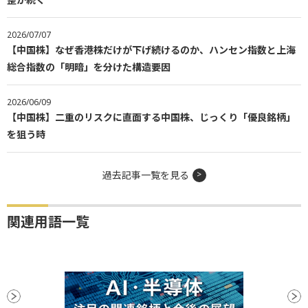
2026/07/07
【中国株】なぜ香港株だけが下げ続けるのか、ハンセン指数と上海
総合指数の「明暗」を分けた構造要因
2026/06/09
【中国株】二重のリスクに直面する中国株、じっくり「優良銘柄」
を狙う時
過去記事一覧を見る
関連用語一覧