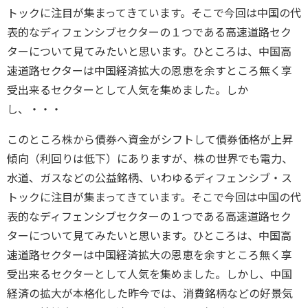
トックに注目が集まってきています。そこで今回は中国の代
表的なディフェンシブセクターの１つである高速道路セク
ターについて見てみたいと思います。ひところは、中国高
速道路セクターは中国経済拡大の恩恵を余すところ無く享
受出来るセクターとして人気を集めました。しか
し、・・・
このところ株から債券へ資金がシフトして債券価格が上昇
傾向（利回りは低下）にありますが、株の世界でも電力、
水道、ガスなどの公益銘柄、いわゆるディフェンシブ・ス
トックに注目が集まってきています。そこで今回は中国の代
表的なディフェンシブセクターの１つである高速道路セク
ターについて見てみたいと思います。ひところは、中国高
速道路セクターは中国経済拡大の恩恵を余すところ無く享
受出来るセクターとして人気を集めました。しかし、中国
経済の拡大が本格化した昨今では、消費銘柄などの好景気