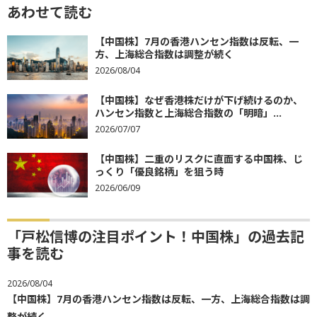
あわせて読む
【中国株】7月の香港ハンセン指数は反転、一
方、上海総合指数は調整が続く
2026/08/04
【中国株】なぜ香港株だけが下げ続けるのか、
ハンセン指数と上海総合指数の「明暗」...
2026/07/07
【中国株】二重のリスクに直面する中国株、じ
っくり「優良銘柄」を狙う時
2026/06/09
「戸松信博の注目ポイント！中国株」の過去記
事を読む
2026/08/04
【中国株】7月の香港ハンセン指数は反転、一方、上海総合指数は調
整が続く